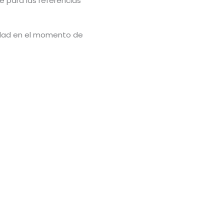
e para las referencias
lidad en el momento de