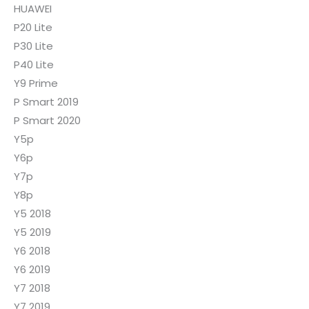
HUAWEI
P20 Lite
P30 Lite
P40 Lite
Y9 Prime
P Smart 2019
P Smart 2020
Y5p
Y6p
Y7p
Y8p
Y5 2018
Y5 2019
Y6 2018
Y6 2019
Y7 2018
Y7 2019