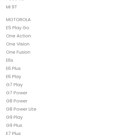
Mi 9T
MOTOROLA
E5 Play Go
One Action
One Vision
One Fusion
E6s
E6 Plus
E6 Play
G7 Play
G7 Power
G8 Power
G8 Power Lite
G9 Play
G9 Plus
E7 Plus