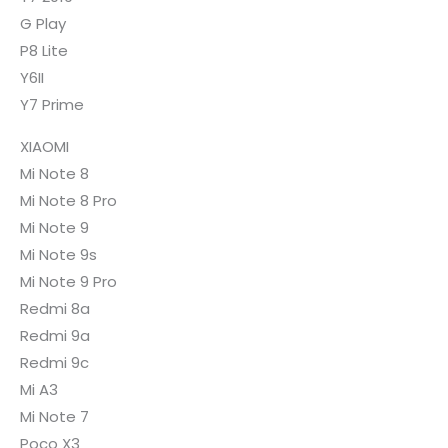
G Play
P8 Lite
Y6II
Y7 Prime
XIAOMI
Mi Note 8
Mi Note 8 Pro
Mi Note 9
Mi Note 9s
Mi Note 9 Pro
Redmi 8a
Redmi 9a
Redmi 9c
Mi A3
Mi Note 7
Poco X3