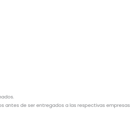
hados.
stos antes de ser entregados a las respectivas empresas