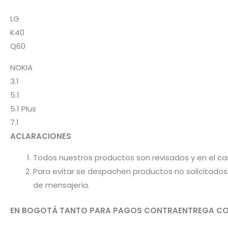
LG
K40
Q60
NOKIA
3.1
5.1
5.1 Plus
7.1
ACLARACIONES
Todos nuestros productos son revisados y en el c
Para evitar se despachen productos no solicitados 
de mensajería.
EN BOGOTÁ TANTO PARA PAGOS CONTRAENTREGA CO