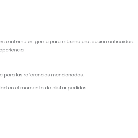
fuerzo interno en goma para máxima protección anticaídas.
apariencia.
le para las referencias mencionadas.
idad en el momento de alistar pedidos.