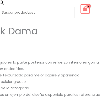
Búsqueda
de
productos
ck Dama
gido en la parte posterior con refuerzo interno en goma
n anticaídas.
e texturizada para mejor agarre y apariencia.
celular grueso.
de la fotografía.
es un ejemplo del diseño disponible para las referencias