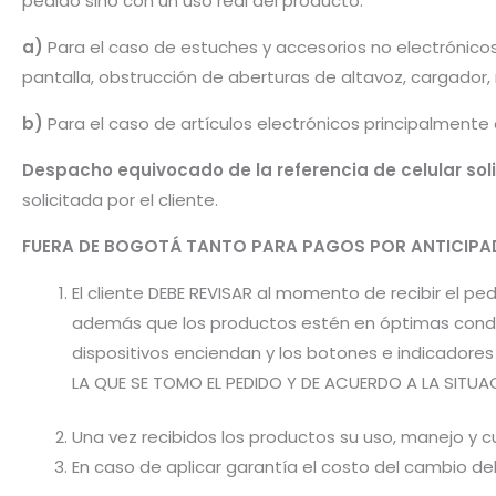
pedido sino con un uso real del producto.
a)
Para el caso de estuches y accesorios no electrónico
pantalla, obstrucción de aberturas de altavoz, cargador
b)
Para el caso de artículos electrónicos principalmente
Despacho equivocado de la referencia de celular sol
solicitada por el cliente.
FUERA DE BOGOTÁ TANTO PARA PAGOS POR ANTICI
El cliente DEBE REVISAR al momento de recibir el 
además que los productos estén en óptimas condic
dispositivos enciendan y los botones e indicador
LA QUE SE TOMO EL PEDIDO Y DE ACUERDO A LA SITUA
Una vez recibidos los productos su uso, manejo y cu
En caso de aplicar garantía el costo del cambio d