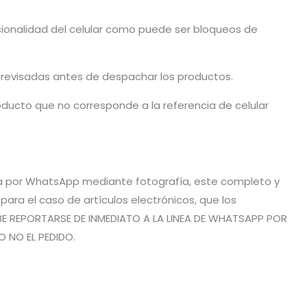
cionalidad del celular como puede ser bloqueos de
n revisadas antes de despachar los productos.
ducto que no corresponde a la referencia de celular
vía por WhatsApp mediante fotografía, este completo y
ra el caso de artículos electrónicos, que los
BE REPORTARSE DE INMEDIATO A LA LINEA DE WHATSAPP POR
O NO EL PEDIDO.