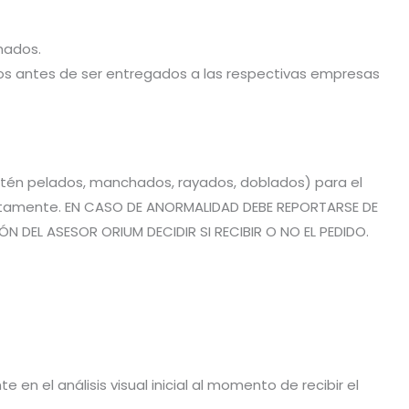
hados.
stos antes de ser entregados a las respectivas empresas
estén pelados, manchados, rayados, doblados) para el
rrectamente. EN CASO DE ANORMALIDAD DEBE REPORTARSE DE
 DEL ASESOR ORIUM DECIDIR SI RECIBIR O NO EL PEDIDO.
en el análisis visual inicial al momento de recibir el