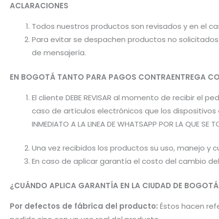
ACLARACIONES
Todos nuestros productos son revisados y en el c
Para evitar se despachen productos no solicitados 
de mensajería.
EN BOGOTÁ TANTO PARA PAGOS CONTRAENTREGA CO
El cliente DEBE REVISAR al momento de recibir el 
caso de artículos electrónicos que los dispositiv
INMEDIATO A LA LINEA DE WHATSAPP POR LA QUE SE T
Una vez recibidos los productos su uso, manejo y cu
En caso de aplicar garantía el costo del cambio d
¿CUÁNDO APLICA GARANTÍA EN LA CIUDAD DE BOGOTÁ
Por defectos de fábrica del producto:
Éstos hacen refer