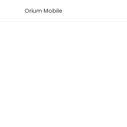
Ir
Orium Mobile
al
contenido