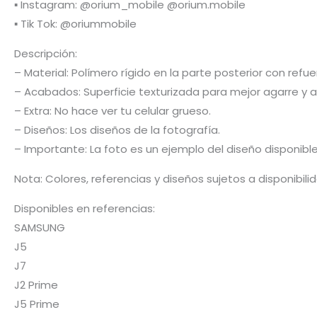
▪️ Instagram: @orium_mobile @orium.mobile
▪️ Tik Tok: @oriummobile
Descripción:
– Material: Polímero rígido en la parte posterior con re
– Acabados: Superficie texturizada para mejor agarre y a
– Extra: No hace ver tu celular grueso.
– Diseños: Los diseños de la fotografía.
– Importante: La foto es un ejemplo del diseño disponibl
Nota: Colores, referencias y diseños sujetos a disponibil
Disponibles en referencias:
SAMSUNG
J5
J7
J2 Prime
J5 Prime