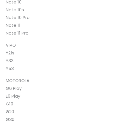
Note 10
Note 10s
Note 10 Pro
Note 11
Note 11 Pro
VIVO
Y21s
Y33
Y53
MOTOROLA
G6 Play
E6 Play
G10
G20
G30