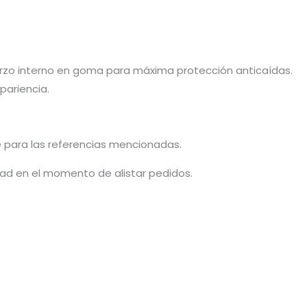
fuerzo interno en goma para máxima protección anticaídas.
pariencia.
e para las referencias mencionadas.
idad en el momento de alistar pedidos.