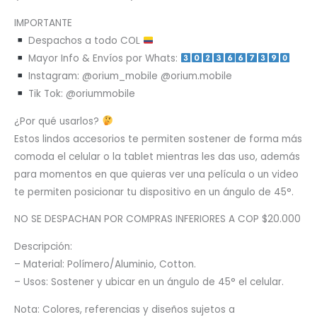
IMPORTANTE
Despachos a todo COL
Mayor Info & Envíos por Whats:
Instagram: @orium_mobile @orium.mobile
Tik Tok: @oriummobile
¿Por qué usarlos?
Estos lindos accesorios te permiten sostener de forma más
comoda el celular o la tablet mientras les das uso, además
para momentos en que quieras ver una película o un video
te permiten posicionar tu dispositivo en un ángulo de 45°.
NO SE DESPACHAN POR COMPRAS INFERIORES A COP $20.000
Descripción:
– Material: Polímero/Aluminio, Cotton.
– Usos: Sostener y ubicar en un ángulo de 45° el celular.
Nota: Colores, referencias y diseños sujetos a