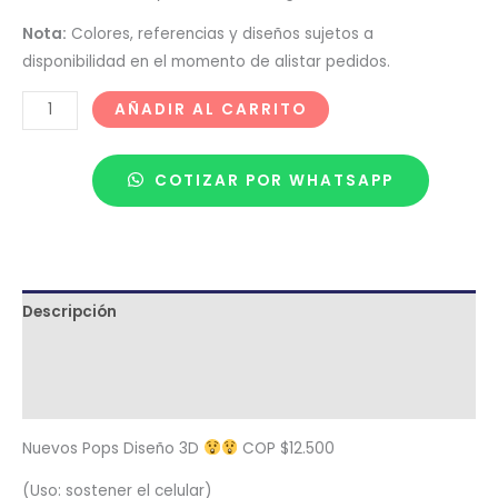
Nota:
Colores, referencias y diseños sujetos a
disponibilidad en el momento de alistar pedidos.
AÑADIR AL CARRITO
COTIZAR POR WHATSAPP
Descripción
Términos y condiciones
Metodología de despacho
Nuevos Pops Diseño 3D
COP $12.500
(Uso: sostener el celular)