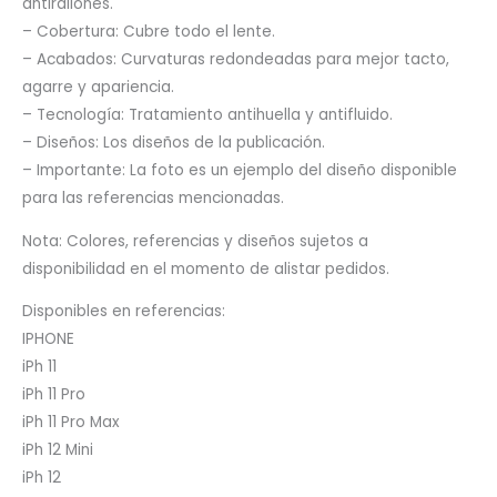
antirallones.
– Cobertura: Cubre todo el lente.
– Acabados: Curvaturas redondeadas para mejor tacto,
agarre y apariencia.
– Tecnología: Tratamiento antihuella y antifluido.
– Diseños: Los diseños de la publicación.
– Importante: La foto es un ejemplo del diseño disponible
para las referencias mencionadas.
Nota: Colores, referencias y diseños sujetos a
disponibilidad en el momento de alistar pedidos.
Disponibles en referencias:
IPHONE
iPh 11
iPh 11 Pro
iPh 11 Pro Max
iPh 12 Mini
iPh 12