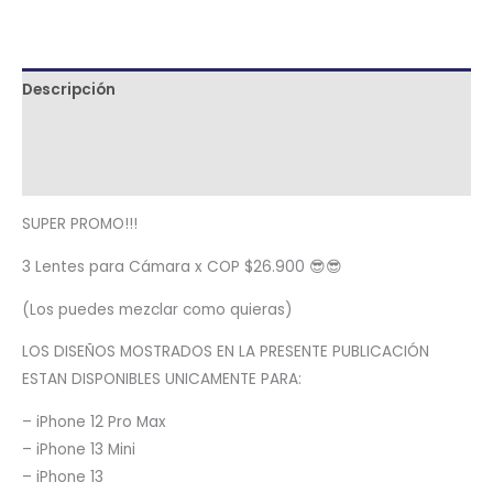
Descripción
Términos y condiciones
Metodología de despacho
SUPER PROMO!!!
3 Lentes para Cámara x COP $26.900 😎😎
(Los puedes mezclar como quieras)
LOS DISEÑOS MOSTRADOS EN LA PRESENTE PUBLICACIÓN
ESTAN DISPONIBLES UNICAMENTE PARA:
– iPhone 12 Pro Max
– iPhone 13 Mini
– iPhone 13