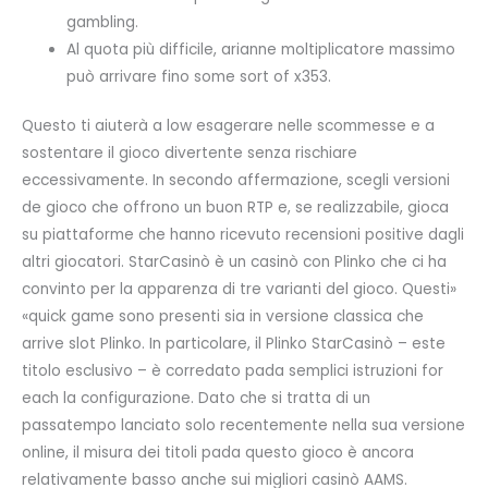
gambling.
Al quota più difficile, arianne moltiplicatore massimo
può arrivare fino some sort of x353.
Questo ti aiuterà a low esagerare nelle scommesse e a
sostentare il gioco divertente senza rischiare
eccessivamente. In secondo affermazione, scegli versioni
de gioco che offrono un buon RTP e, se realizzabile, gioca
su piattaforme che hanno ricevuto recensioni positive dagli
altri giocatori. StarCasinò è un casinò con Plinko che ci ha
convinto per la apparenza di tre varianti del gioco. Questi»
«quick game sono presenti sia in versione classica che
arrive slot Plinko. In particolare, il Plinko StarCasinò – este
titolo esclusivo – è corredato pada semplici istruzioni for
each la configurazione. Dato che si tratta di un
passatempo lanciato solo recentemente nella sua versione
online, il misura dei titoli pada questo gioco è ancora
relativamente basso anche sui migliori casinò AAMS.