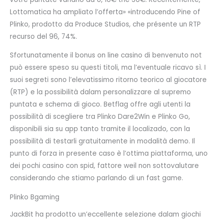
Lottomatica ha ampliato l’offerta» «introducendo Pine of
Plinko, prodotto da Produce Studios, che présente un RTP
recurso del 96, 74%.
Sfortunatamente il bonus on line casino di benvenuto not
può essere speso su questi titoli, ma l’eventuale ricavo sì. I
suoi segreti sono l’elevatissimo ritorno teorico al giocatore
(RTP) e la possibilità dalam personalizzare al supremo
puntata e schema di gioco. Betflag offre agli utenti la
possibilità di scegliere tra Plinko Dare2Win e Plinko Go,
disponibili sia su app tanto tramite il localizado, con la
possibilità di testarli gratuitamente in modalità demo. Il
punto di forza in presente caso è l’ottima piattaforma, uno
dei pochi casino con spid, fattore weil non sottovalutare
considerando che stiamo parlando di un fast game.
Plinko Bgaming
JackBit ha prodotto un’eccellente selezione dalam giochi