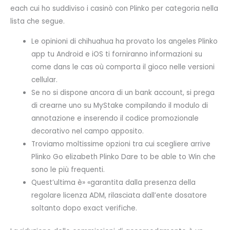
each cui ho suddiviso i casinò con Plinko per categoria nella
lista che segue.
Le opinioni di chihuahua ha provato los angeles Plinko
app tu Android e iOS ti forniranno informazioni su
come dans le cas où comporta il gioco nelle versioni
cellular.
Se no si dispone ancora di un bank account, si prega
di crearne uno su MyStake compilando il modulo di
annotazione e inserendo il codice promozionale
decorativo nel campo apposito.
Troviamo moltissime opzioni tra cui scegliere arrive
Plinko Go elizabeth Plinko Dare to be able to Win che
sono le più frequenti.
Quest’ultima è» «garantita dalla presenza della
regolare licenza ADM, rilasciata dall’ente dosatore
soltanto dopo exact verifiche.