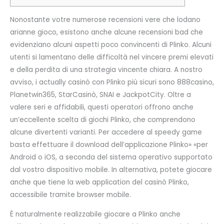
Nonostante votre numerose recensioni vere che lodano
arianne gioco, esistono anche alcune recensioni bad che
evidenziano alcuni aspetti poco convincenti di Plinko. Alcuni
utenti si lamentano delle difficoltà nel vincere premi elevati
e della perdita di una strategia vincente chiara. A nostro
avviso, i actually casinò con Plinko più sicuri sono 888casino,
Planetwin365, StarCasinò, SNAI e JackpotCity. Oltre a
valere seri e affidabili, questi operatori offrono anche
un’eccellente scelta di giochi Plinko, che comprendono
alcune divertenti varianti. Per accedere al speedy game
basta effettuare il download dell’applicazione Plinko» «per
Android o iOS, a seconda del sistema operativo supportato
dal vostro dispositivo mobile. In alternativa, potete giocare
anche que tiene la web application del casinò Plinko,
accessibile tramite browser mobile.
È naturalmente realizzabile giocare a Plinko anche