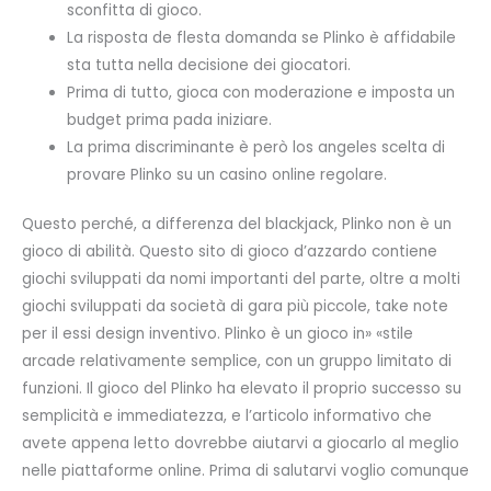
sconfitta di gioco.
La risposta de flesta domanda se Plinko è affidabile
sta tutta nella decisione dei giocatori.
Prima di tutto, gioca con moderazione e imposta un
budget prima pada iniziare.
La prima discriminante è però los angeles scelta di
provare Plinko su un casino online regolare.
Questo perché, a differenza del blackjack, Plinko non è un
gioco di abilità. Questo sito di gioco d’azzardo contiene
giochi sviluppati da nomi importanti del parte, oltre a molti
giochi sviluppati da società di gara più piccole, take note
per il essi design inventivo. Plinko è un gioco in» «stile
arcade relativamente semplice, con un gruppo limitato di
funzioni. Il gioco del Plinko ha elevato il proprio successo su
semplicità e immediatezza, e l’articolo informativo che
avete appena letto dovrebbe aiutarvi a giocarlo al meglio
nelle piattaforme online. Prima di salutarvi voglio comunque