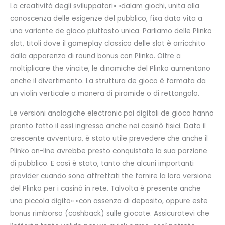
La creatività degli sviluppatori» «dalam giochi, unita alla
conoscenza delle esigenze del pubblico, fixa dato vita a
una variante de gioco piuttosto unica. Parliamo delle Plinko
slot, titoli dove il gameplay classico delle slot è arricchito
dalla apparenza di round bonus con Plinko. Oltre a
moltiplicare the vincite, le dinamiche del Plinko aumentano
anche il divertimento. La struttura de gioco è formata da
un violin verticale a manera di piramide o di rettangolo.
Le versioni analogiche electronic poi digitali de gioco hanno
pronto fatto il essi ingresso anche nei casinò fisici. Dato il
crescente avventura, è stato utile prevedere che anche il
Plinko on-line avrebbe presto conquistato la sua porzione
di pubblico. E così è stato, tanto che alcuni importanti
provider cuando sono affrettati the fornire la loro versione
del Plinko per i casinò in rete. Talvolta è presente anche
una piccola digito» «con assenza di deposito, oppure este
bonus rimborso (cashback) sulle giocate. Assicuratevi che