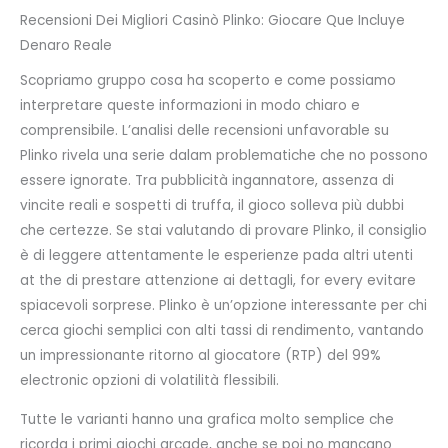
Recensioni Dei Migliori Casinò Plinko: Giocare Que Incluye
Denaro Reale
Scopriamo gruppo cosa ha scoperto e come possiamo
interpretare queste informazioni in modo chiaro e
comprensibile. L’analisi delle recensioni unfavorable su
Plinko rivela una serie dalam problematiche che no possono
essere ignorate. Tra pubblicità ingannatore, assenza di
vincite reali e sospetti di truffa, il gioco solleva più dubbi
che certezze. Se stai valutando di provare Plinko, il consiglio
è di leggere attentamente le esperienze pada altri utenti
at the di prestare attenzione ai dettagli, for every evitare
spiacevoli sorprese. Plinko è un’opzione interessante per chi
cerca giochi semplici con alti tassi di rendimento, vantando
un impressionante ritorno al giocatore (RTP) del 99%
electronic opzioni di volatilità flessibili.
Tutte le varianti hanno una grafica molto semplice che
ricorda i primi giochi arcade, anche se poi no mancano