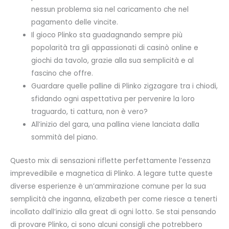
nessun problema sia nel caricamento che nel
pagamento delle vincite.
Il gioco Plinko sta guadagnando sempre più
popolarità tra gli appassionati di casinò online e
giochi da tavolo, grazie alla sua semplicità e al
fascino che offre.
Guardare quelle palline di Plinko zigzagare tra i chiodi,
sfidando ogni aspettativa per pervenire la loro
traguardo, ti cattura, non è vero?
All’inizio del gara, una pallina viene lanciata dalla
sommità del piano.
Questo mix di sensazioni riflette perfettamente l’essenza
imprevedibile e magnetica di Plinko. A legare tutte queste
diverse esperienze è un’ammirazione comune per la sua
semplicità che inganna, elizabeth per come riesce a tenerti
incollato dall’inizio alla great di ogni lotto. Se stai pensando
di provare Plinko, ci sono alcuni consigli che potrebbero