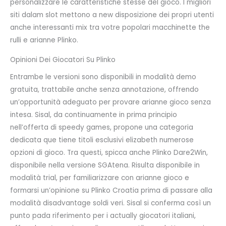
personalizzare le caratteristiche stesse del gioco. I migliori
siti dalam slot mettono a new disposizione dei propri utenti
anche interessanti mix tra votre popolari macchinette the
rulli e arianne Plinko.
Opinioni Dei Giocatori Su Plinko
Entrambe le versioni sono disponibili in modalità demo
gratuita, trattabile anche senza annotazione, offrendo
un’opportunità adeguato per provare arianne gioco senza
intesa. Sisal, da continuamente in prima principio
nell’offerta di speedy games, propone una categoria
dedicata que tiene titoli esclusivi elizabeth numerose
opzioni di gioco. Tra questi, spicca anche Plinko Dare2Win,
disponibile nella versione SGAtena. Risulta disponibile in
modalità trial, per familiarizzare con arianne gioco e
formarsi un’opinione su Plinko Croatia prima di passare alla
modalità disadvantage soldi veri. Sisal si conferma così un
punto pada riferimento per i actually giocatori italiani,