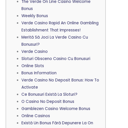
The Verde On Line Casino Welcome
Bonus
Weekly Bonus
Verde Casino Rapid An Online Gambling
Establishment That Impresses!
Merită Să Joci La Verde Casino Cu
Bonusuri?
Verde Casino
Sloturi Obsceno Casino Cu Bonusuri
Online Slots
Bonus Information
Verde Casino No Deposit Bonus: How To
Activate
Ce Bonusuri Există La Sloturi?
O Casino No Deposit Bonus
Gamblezen Casino Welcome Bonus
Online Casinos
Există Un Bonus Fără Depunere La On