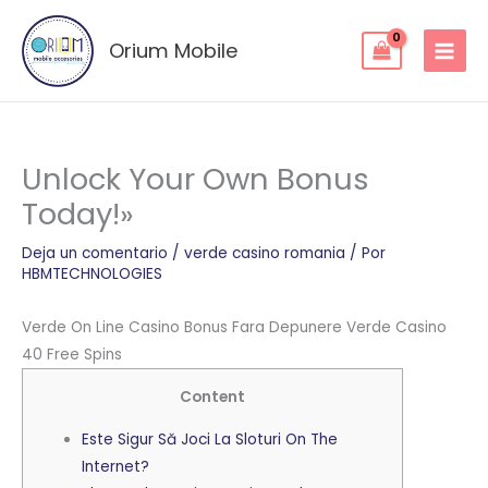
Ir
al
Orium Mobile
contenido
Unlock Your Own Bonus
Today!»
Deja un comentario
/
verde casino romania
/ Por
HBMTECHNOLOGIES
Verde On Line Casino Bonus Fara Depunere Verde Casino
40 Free Spins
Content
Este Sigur Să Joci La Sloturi On The
Internet?