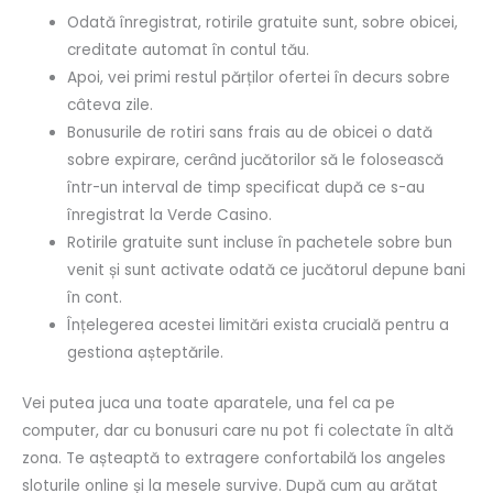
Odată înregistrat, rotirile gratuite sunt, sobre obicei,
creditate automat în contul tău.
Apoi, vei primi restul părților ofertei în decurs sobre
câteva zile.
Bonusurile de rotiri sans frais au de obicei o dată
sobre expirare, cerând jucătorilor să le folosească
într-un interval de timp specificat după ce s-au
înregistrat la Verde Casino.
Rotirile gratuite sunt incluse în pachetele sobre bun
venit și sunt activate odată ce jucătorul depune bani
în cont.
Înțelegerea acestei limitări exista crucială pentru a
gestiona așteptările.
Vei putea juca una toate aparatele, una fel ca pe
computer, dar cu bonusuri care nu pot fi colectate în altă
zona. Te așteaptă to extragere confortabilă los angeles
sloturile online și la mesele survive. După cum au arătat