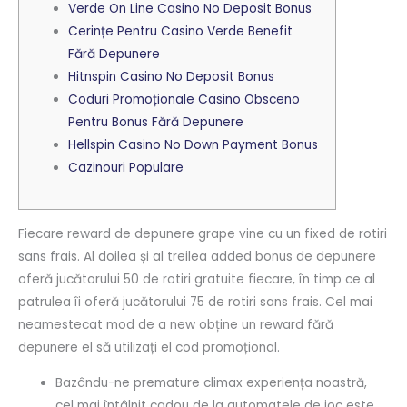
Verde On Line Casino No Deposit Bonus
Cerințe Pentru Casino Verde Benefit
Fără Depunere
Hitnspin Casino No Deposit Bonus
Coduri Promoționale Casino Obsceno
Pentru Bonus Fără Depunere
Hellspin Casino No Down Payment Bonus
Cazinouri Populare
Fiecare reward de depunere grape vine cu un fixed de rotiri
sans frais. Al doilea și al treilea added bonus de depunere
oferă jucătorului 50 de rotiri gratuite fiecare, în timp ce al
patrulea îi oferă jucătorului 75 de rotiri sans frais. Cel mai
neamestecat mod de a new obține un reward fără
depunere el să utilizați el cod promoțional.
Bazându-ne premature climax experiența noastră,
cel mai întâlnit cadou de la automatele de joc este