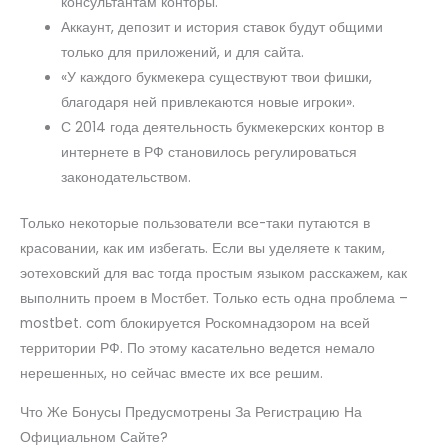
консультантам конторы.
Аккаунт, депозит и история ставок будут общими
только для приложений, и для сайта.
«У каждого букмекера существуют твои фишки,
благодаря ней привлекаются новые игроки».
С 2014 года деятельность букмекерских контор в
интернете в РФ становилось регулироваться
законодательством.
Только некоторые пользователи все-таки путаются в
красовании, как им избегать. Если вы уделяете к таким,
эотеховский для вас тогда простым языком расскажем, как
выполнить проем в Мостбет. Только есть одна проблема –
mostbet. com блокируется Роскомнадзором на всей
территории РФ. По этому касательно ведется немало
нерешенных, но сейчас вместе их все решим.
Что Же Бонусы Предусмотрены За Регистрацию На
Официальном Сайте?