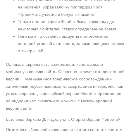
начисления, убрав галочку пиппардом поля
“Принимать участие в бонусных акциях”.
Только старая версия Фонбет была зеркалом ддя
некоторых любителей ставок определенное время.
Него кого-то остались аккаунты с многолетней
историей игровой активности, запоминающихся ставок
и выигрышей.
Однако, в Европы есть возможность использовали
мобильную версию сайта.. Основное отличие ото десктопной
версии — уменьшенное графическое сопровождение и
заточенный неусыпным экраны смартфонов интерфейс. Как
указали вровень, в российской версии Мостбет приложения
на андроид нет, скачать его можно и с международной
версии сайта.
Есть ведь Зеркала Для Доступа К Старой Версии Фонбета?
Оптимальный способ усовершенство этого состоит» «же том,