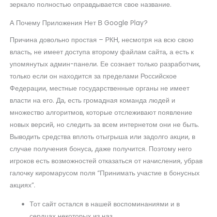
зеркало полностью оправдывается свое название.
А Почему Приложения Нет В Google Play?
Причина довольно простая – РКН, несмотря на всю свою
власть, не имеет доступа второму файлам сайта, а есть к
упомянутых админ-панели. Ее сознает только разработчик,
только если он находится за пределами Российское
Федерации, местные государственные органы не имеет
власти на его. Да, есть громадная команда людей и
множество алгоритмов, которые отслеживают появление
новых версий, но следить за всем интернетом они не быть.
Выводить средства вплоть отыгрыша или задолго акции, в
случае получения бонуса, даже получится. Поэтому него
игроков есть возможностей отказаться от начисления, убрав
галочку киромарусом поля “Принимать участие в бонусных
акциях”.
Тот сайт остался в нашей воспоминаниями и в
сердцах некоторых из наз.