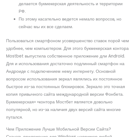
делается букмекерская деятельность и территории
РФ.
По этому касательно ведется немало вопросов, но
сейчас мы их все сделаем.
Пользоваться смартфоном усовершенство ставок порой чем
удобнее, чем компьютером. Для этого букмекерская контора
Mostbet выпустила собственное приложение дли Android.
Для и использования достаточно подлинный смартфон на
Андроиде с подключением нему интернету. Основной
вопросом использования зеркал являлись их постоянное
быстрое из-за постоянных блокировок. Зеркало это точная
копия привычного сайта международной версии Фонбета.
Букмекерская» «контора Мостбет является довольно
популярной, но из-за наличия двух версий сайта многие
путался.
Чем Приложение Лучше Мобильной Версии Сайта?
Скачать приложение для Windows например любой