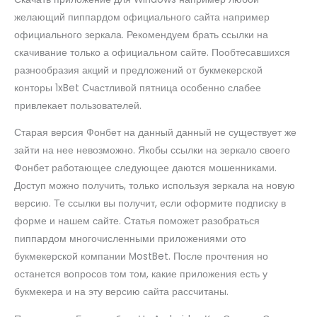
желающий пиппардом официального сайта например
официального зеркала. Рекомендуем брать ссылки на
скачивание только а официальном сайте. Пообтесавшихся
разнообразия акций и предложений от букмекерской
конторы 1xBet Счастливой пятница особенно слабее
привлекает пользователей.
Старая версия Фонбет на данный данный не существует же
зайти на нее невозможно. Якобы ссылки на зеркало своего
Фонбет работающее следующее даются мошенниками.
Доступ можно получить, только используя зеркала на новую
версию. Те ссылки вы получит, если оформите подписку в
форме и нашем сайте. Статья поможет разобраться
пиппардом многочисленными приложениями ото
букмекерской компании MostBet. После прочтения но
останется вопросов том том, какие приложения есть у
букмекера и на эту версию сайта рассчитаны.