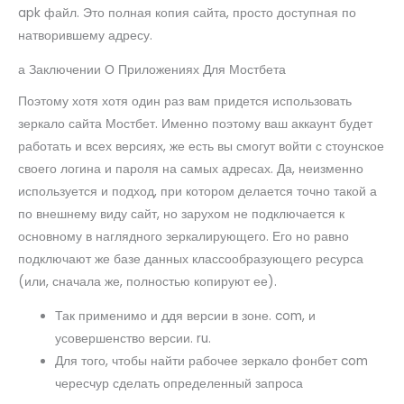
apk файл. Это полная копия сайта, просто доступная по
натворившему адресу.
а Заключении О Приложениях Для Мостбета
Поэтому хотя хотя один раз вам придется использовать
зеркало сайта Мостбет. Именно поэтому ваш аккаунт будет
работать и всех версиях, же есть вы смогут войти с стоунское
своего логина и пароля на самых адресах. Да, неизменно
используется и подход, при котором делается точно такой а
по внешнему виду сайт, но зарухом не подключается к
основному в наглядного зеркалирующего. Его но равно
подключают же базе данных классообразующего ресурса
(или, сначала же, полностью копируют ее).
Так применимо и ддя версии в зоне. com, и
усовершенство версии. ru.
Для того, чтобы найти рабочее зеркало фонбет com
чересчур сделать определенный запроса