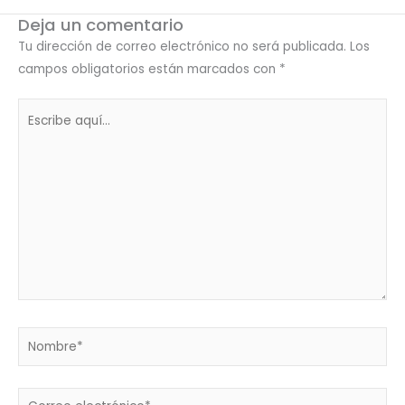
Deja un comentario
Tu dirección de correo electrónico no será publicada.
Los
campos obligatorios están marcados con
*
Escribe
aquí...
Nombre*
Correo