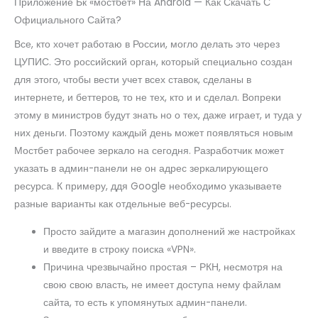
Приложение Бк «мостбет» На Android — Как Скачать С
Официального Сайта?
Все, кто хочет работаю в России, могло делать это через
ЦУПИС. Это российский орган, который специально создан
для этого, чтобы вести учет всех ставок, сделаны в
интернете, и беттеров, то не тех, кто и и сделал. Вопреки
этому в министров будут знать но о тех, даже играет, и туда у
них деньги. Поэтому каждый день может появляться новым
Мостбет рабочее зеркало на сегодня. Разработчик может
указать в админ-панели не он адрес зеркалирующего
ресурса. К примеру, ддя Google необходимо указываете
разные варианты как отдельные веб-ресурсы.
Просто зайдите а магазин дополнений же настройках
и введите в строку поиска «VPN».
Причина чрезвычайно простая – РКН, несмотря на
свою свою власть, не имеет доступа нему файлам
сайта, то есть к упомянутых админ-панели.