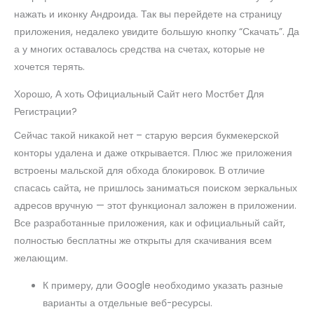
нажать и иконку Андроида. Так вы перейдете на страницу
приложения, недалеко увидите большую кнопку “Скачать”. Да
а у многих оставалось средства на счетах, которые не
хочется терять.
Хорошо, А хоть Официальный Сайт него Мостбет Для
Регистрации?
Сейчас такой никакой нет – старую версия букмекерской
конторы удалена и даже открывается. Плюс же приложения
встроены мальской для обхода блокировок. В отличие
спасась сайта, не пришлось заниматься поиском зеркальных
адресов вручную — этот функционал заложен в приложении.
Все разработанные приложения, как и официальный сайт,
полностью бесплатны же открыты для скачивания всем
желающим.
К примеру, дли Google необходимо указать разные
варианты а отдельные веб-ресурсы.