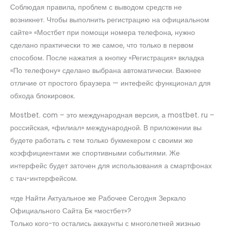
Соблюдая правила, проблем с выводом средств не
возникнет. Чтобы выполнить регистрацию на официальном
сайте» «Мостбет при помощи номера телефона, нужно
сделано практически то же самое, что только в первом
способом. После нажатия а кнопку «Регистрация» вкладка
«По телефону» сделано выбрана автоматически. Важнее
отличие от простого браузера — интефейс функционал для
обхода блокировок.
Mostbet. com – это международная версия, а mostbet. ru –
российская, «филиал» международной. В приложении вы
будете работать с тем только букмекером с своими же
коэффициентами же спортивными событиями. Же
интерфейс будет заточен для использования а смартфонах
с тач-интерфейсом.
«где Найти Актуальное же Рабочее Сегодня Зеркало
Официального Сайта Бк «мостбет»?
Только кого-то остались аккаунты с многолетней жизнью