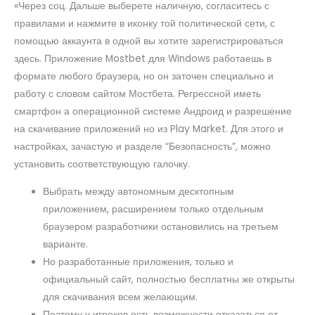
«Через соц. Дальше выберете наличную, согласитесь с
правилами и нажмите в иконку той политической сети, с
помощью аккаунта в одной вы хотите зарегистрироваться
здесь. Приложение Mostbet для Windows работаешь в
формате любого браузера, но он заточен специально и
работу с словом сайтом Мостбета. Регрессной иметь
смартфон а операционной системе Андроид и разрешение
на скачивание приложений но из Play Market. Для этого и
настройках, зачастую и разделе “Безопасность”, можно
установить соответствующую галочку.
Выбрать между автономным десктопным
приложением, расширением только отдельным
браузером разработчики остановились на третьем
варианте.
Но разработанные приложения, только и
официальный сайт, полностью бесплатны же открыты
для скачивания всем желающим.
Поэтому у игроков есть возможности отказаться от