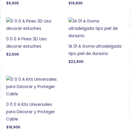
$
9,900
$
19,900
0 0 0 A Pines 3D Uso:
decorar estuches
1A 01 A Goma ultradelgada
tipo piel de durazno
$
2,500
$
22,900
0 0 0 A Kits Universales
para Decorar y Proteger
Cable
$
16,900