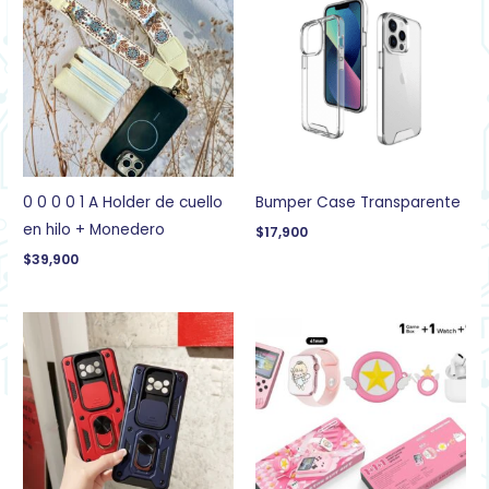
0 0 0 0 1 A Holder de cuello
Bumper Case Transparente
en hilo + Monedero
$
17,900
$
39,900