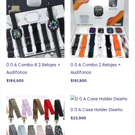
0 0 A Combo B 2 Relojes +
0 0 A Combo 2 Relojes +
Audífonos
Audífonos
$
184,900
$
161,900
0 0 A Case Holder Diseño
$
22,900