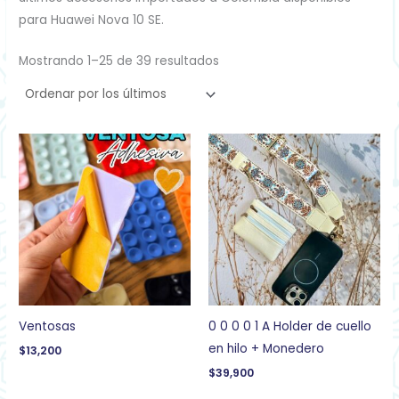
para Huawei Nova 10 SE.
Mostrando 1–25 de 39 resultados
Ventosas
0 0 0 0 1 A Holder de cuello
en hilo + Monedero
$
13,200
$
39,900