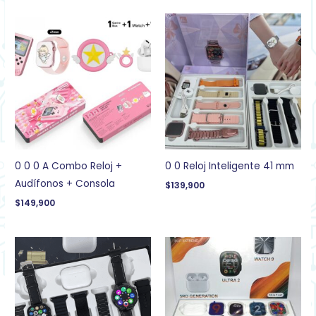
0 0 0 A Combo Reloj +
0 0 Reloj Inteligente 41 mm
Audífonos + Consola
$
139,900
$
149,900