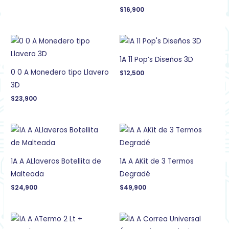
$
16,900
1A 11 Pop’s Diseños 3D
0 0 A Monedero tipo Llavero
$
12,500
3D
$
23,900
1A A ALlaveros Botellita de
1A A AKit de 3 Termos
Malteada
Degradé
$
24,900
$
49,900