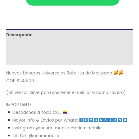
Descripción
Términos y condiciones
Metodología de despacho
Nuevos Llaveros Universales Botellita de Malteada
COP $24.900
(Universal: Sirve para sostener el celular o como llavero)
IMPORTANTE
Despachos a todo COL
Mayor Info & Envíos por Whats:
Instagram: @orium_mobile @orium.mobile
Tik Tok: @oriummobile