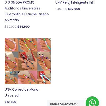
0 0 0MEGA PROMO
UNV Reloj Inteligente Fit
Audífonos Universales
$
49,900
$
37,900
Bluetooth + Estuche Diseño
Animado
$
69,900
$
49,900
UNV Correa de Mano
Universal
$
12,500
Chatea con nosotros