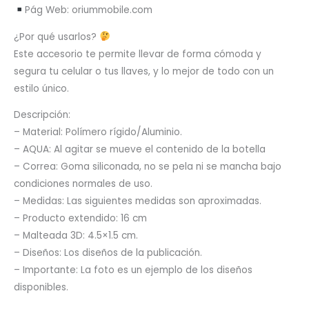
Pág Web: oriummobile.com
¿Por qué usarlos?
Este accesorio te permite llevar de forma cómoda y
segura tu celular o tus llaves, y lo mejor de todo con un
estilo único.
Descripción:
– Material: Polímero rígido/Aluminio.
– AQUA: Al agitar se mueve el contenido de la botella
– Correa: Goma siliconada, no se pela ni se mancha bajo
condiciones normales de uso.
– Medidas: Las siguientes medidas son aproximadas.
– Producto extendido: 16 cm
– Malteada 3D: 4.5×1.5 cm.
– Diseños: Los diseños de la publicación.
– Importante: La foto es un ejemplo de los diseños
disponibles.