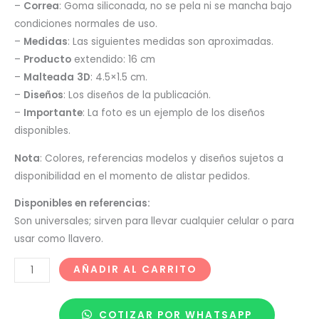
–
Correa
: Goma siliconada, no se pela ni se mancha bajo
condiciones normales de uso.
–
Medidas
: Las siguientes medidas son aproximadas.
–
Producto
extendido: 16 cm
–
Malteada
3D
: 4.5×1.5 cm.
–
Diseños
: Los diseños de la publicación.
–
Importante
: La foto es un ejemplo de los diseños
disponibles.
Nota
: Colores, referencias modelos y diseños sujetos a
disponibilidad en el momento de alistar pedidos.
Disponibles en referencias:
Son universales; sirven para llevar cualquier celular o para
usar como llavero.
AÑADIR AL CARRITO
COTIZAR POR WHATSAPP