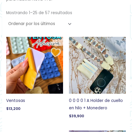
Mostrando 1–25 de 57 resultados
Ventosas
0 0 0 0 1 A Holder de cuello
en hilo + Monedero
$
13,200
$
39,900