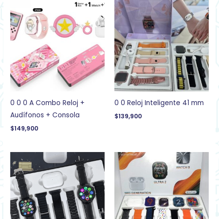
0 0 0 A Combo Reloj +
0 0 Reloj Inteligente 41 mm
Audífonos + Consola
$
139,900
$
149,900