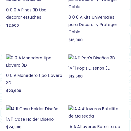
0 0 0 A Pines 3D Uso:
decorar estuches
0 0 0 A Kits Universales
para Decorar y Proteger
$
2,500
Cable
$
16,900
1A 11 Pop’s Diseños 3D
0 0 A Monedero tipo Llavero
$
12,500
3D
$
23,900
1A 11 Case Holder Diseño
1A A ALlaveros Botellita de
$
24,900