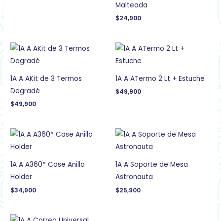
Malteada
$
24,900
1A A AKit de 3 Termos
1A A ATermo 2 Lt + Estuche
Degradé
$
49,900
$
49,900
1A A A360° Case Anillo
1A A Soporte de Mesa
Holder
Astronauta
$
34,900
$
25,900