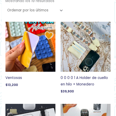
Mostrando los 19 resultados
Ventosas
0 0 0 0 1 A Holder de cuello
en hilo + Monedero
$
13,200
$
39,900