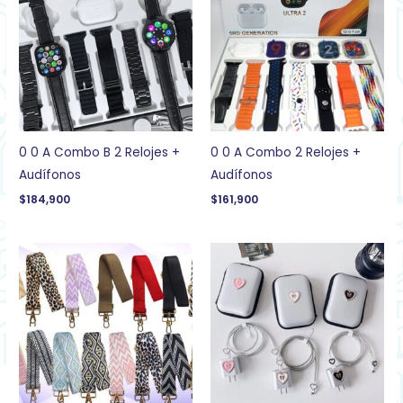
0 0 A Combo B 2 Relojes +
0 0 A Combo 2 Relojes +
Audífonos
Audífonos
$
184,900
$
161,900