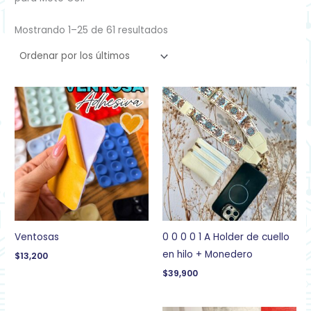
Mostrando 1–25 de 61 resultados
Ventosas
0 0 0 0 1 A Holder de cuello
en hilo + Monedero
$
13,200
$
39,900