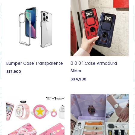
Bumper Case Transparente
0 0 0 1 Case Armadura
Slider
$
17,900
$
34,900