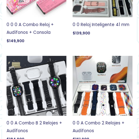
0 0 0 A Combo Reloj +
0 0 Reloj Inteligente 41 mm
Audífonos + Consola
$
139,900
$
149,900
0 0 A Combo B 2 Relojes +
0 0 A Combo 2 Relojes +
Audífonos
Audífonos