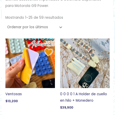
para Motorola G9 Power.
Mostrando 1–25 de 59 resultados
Ventosas
0 0 0 0 1 A Holder de cuello
en hilo + Monedero
$
13,200
$
39,900