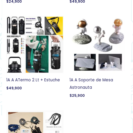
$
24,900
$
49,900
1A A ATermo 2 Lt + Estuche
1A A Soporte de Mesa
Astronauta
$
49,900
$
25,900