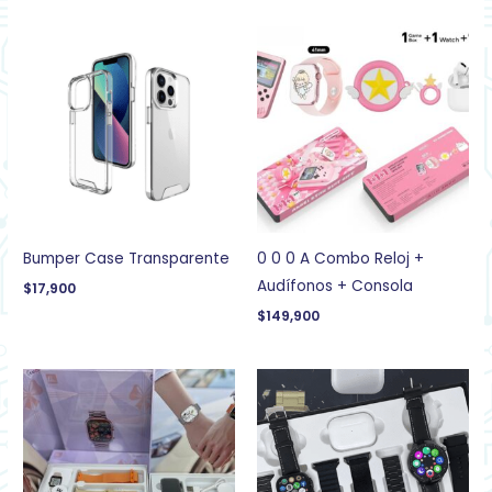
Bumper Case Transparente
0 0 0 A Combo Reloj +
Audífonos + Consola
$
17,900
$
149,900