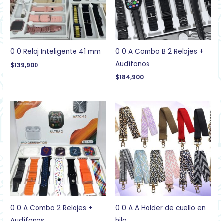
0 0 Reloj Inteligente 41 mm
0 0 A Combo B 2 Relojes +
Audífonos
$
139,900
$
184,900
0 0 A Combo 2 Relojes +
0 0 A A Holder de cuello en
Audífonos
hilo