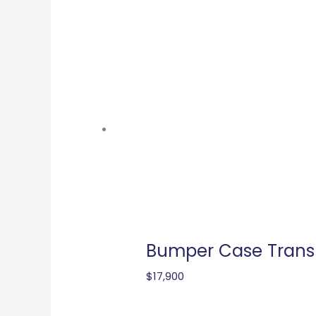
Bumper Case Trans
$
17,900