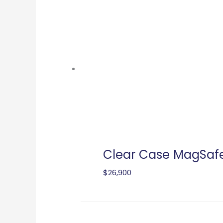
Clear Case MagSaf
$
26,900