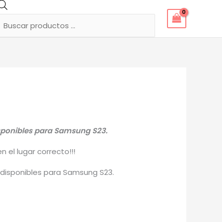
Búsqueda
de
productos
isponibles para Samsung S23.
 el lugar correcto!!!
 disponibles para Samsung S23.