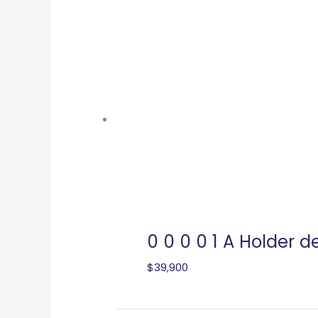
0 0 0 0 1 A Holder d
$
39,900