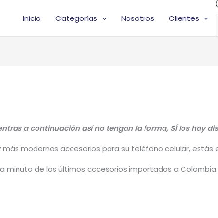
Inicio
Categorías
Nosotros
Clientes
ntras a continuación así no tengan la forma, SÍ los hay d
y más modernos accesorios para su teléfono celular, estás en
 a minuto de los últimos accesorios importados a Colombia