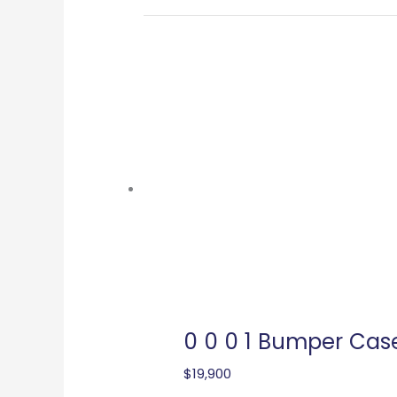
0 0 0 1 Bumper Cas
$
19,900