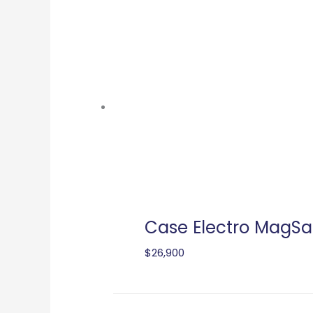
Case Electro MagSa
$
26,900