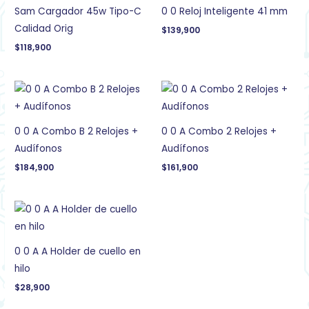
Sam Cargador 45w Tipo-C
0 0 Reloj Inteligente 41 mm
Calidad Orig
$
139,900
$
118,900
0 0 A Combo B 2 Relojes +
0 0 A Combo 2 Relojes +
Audífonos
Audífonos
$
184,900
$
161,900
0 0 A A Holder de cuello en
hilo
$
28,900