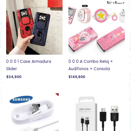
0 0 0 1 Case Armadura
0 0 0 A Combo Reloj +
Slider
Audífonos + Consola
$
34,900
$
149,900