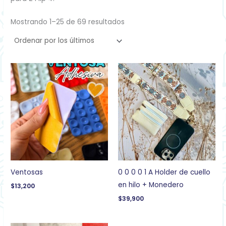
Mostrando 1–25 de 69 resultados
Ventosas
0 0 0 0 1 A Holder de cuello
en hilo + Monedero
$
13,200
$
39,900