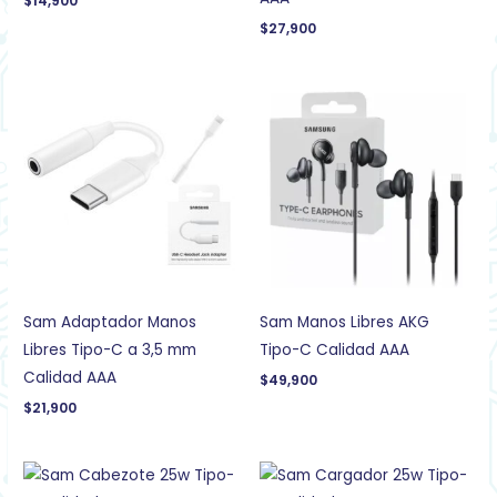
$
14,900
$
27,900
Sam Adaptador Manos
Sam Manos Libres AKG
Libres Tipo-C a 3,5 mm
Tipo-C Calidad AAA
Calidad AAA
$
49,900
$
21,900