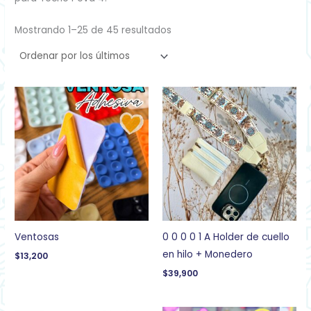
Mostrando 1–25 de 45 resultados
Ventosas
0 0 0 0 1 A Holder de cuello
en hilo + Monedero
$
13,200
$
39,900