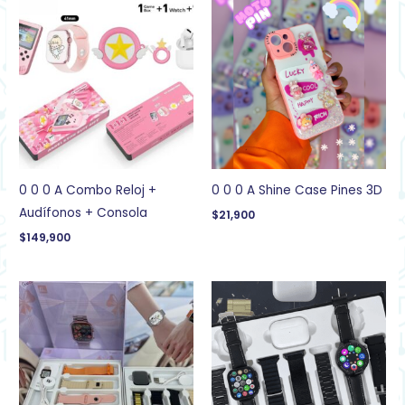
0 0 0 A Combo Reloj +
0 0 0 A Shine Case Pines 3D
Audífonos + Consola
$
21,900
$
149,900