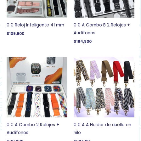
0 0 Reloj Inteligente 41 mm
0 0 A Combo B 2 Relojes +
Audífonos
$
139,900
$
184,900
0 0 A Combo 2 Relojes +
0 0 A A Holder de cuello en
Audífonos
hilo