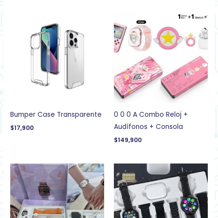
Bumper Case Transparente
0 0 0 A Combo Reloj +
Audífonos + Consola
$
17,900
$
149,900