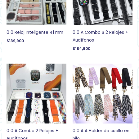
0 0 Reloj Inteligente 41 mm
0 0 A Combo B 2 Relojes +
Audífonos
$
139,900
$
184,900
0 0 A Combo 2 Relojes +
0 0 A A Holder de cuello en
Audífonos
hilo