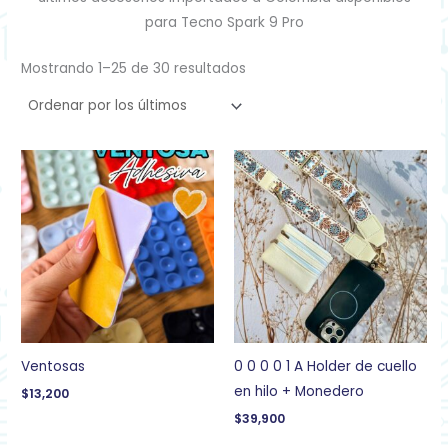
para Tecno Spark 9 Pro
Mostrando 1–25 de 30 resultados
Ventosas
0 0 0 0 1 A Holder de cuello
en hilo + Monedero
$
13,200
$
39,900