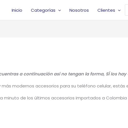
B
Inicio
Categorías
Nosotros
Clientes
d
p
uentras a continuación así no tengan la forma, SÍ los hay 
y más modernos accesorios para su teléfono celular, estás en
a minuto de los últimos accesorios importados a Colombia d