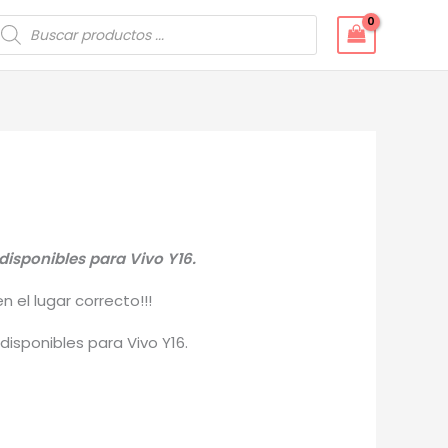
úsqueda
e
roductos
disponibles para Vivo Y16.
 el lugar correcto!!!
isponibles para Vivo Y16.