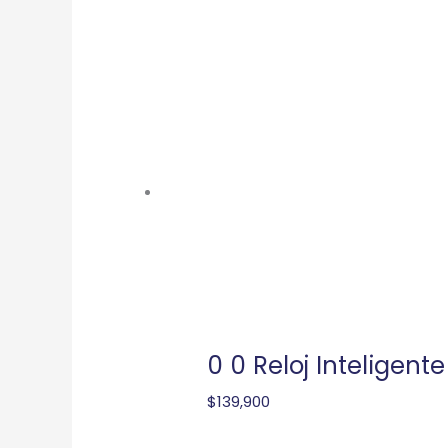
0 0 Reloj Inteligen
$
139,900