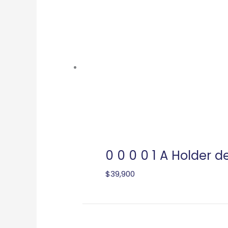
0 0 0 0 1 A Holder d
$
39,900