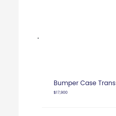
Bumper Case Trans
$
17,900