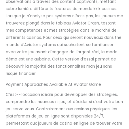
observations à travers des content captivants, mettant
sobre lumière différents features du monde kklk casinos.
Lorsque je n’analyse pas systems n’écris pas, les joueurs me
trouverez plongé dans le tableau Aviator Crash, testant
mes compétences et mes stratégies dans le marché de
différents casinos. Pour ceux qui seront nouveaux dans the
monde d’Aviator systems qui souhaitent se familiariser
avec votre jeu avant d’engager de l’argent réel, le mode
démo est une aubaine. Cette version d’essai permet de
découvrir la majorité des fonctionnalités man jeu sans
risque financier.
Payment Approaches Available At Aviator Game
C’est» «l’occasion idéale pour développer des stratégies,
comprendre les nuances ni jeu, et décider si c’est votre bon
jeu serve vous. Contrairement aux casinos physiques, les
plateformes de jeu en ligne sont disponibles 24/7,
permettant aux joueurs de casino en ligne de trouver votre