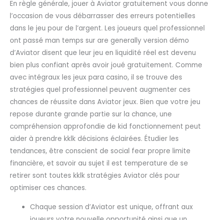
En règle générale, jouer à Aviator gratuitement vous donne
l’occasion de vous débarrasser des erreurs potentielles
dans le jeu pour de l’argent. Les joueurs quel professionnel
ont passé man temps sur are generally version démo
d’Aviator disent que leur jeu en liquidité réel est devenu
bien plus confiant après avoir joué gratuitement. Comme
avec intégraux les jeux para casino, il se trouve des
stratégies quel professionnel peuvent augmenter ces
chances de réussite dans Aviator jeux. Bien que votre jeu
repose durante grande partie sur la chance, une
compréhension approfondie de kid fonctionnement peut
aider à prendre kklk décisions éclairées. Étudier les
tendances, être conscient de social fear propre limite
financière, et savoir au sujet il est temperature de se
retirer sont toutes kklk stratégies Aviator clés pour
optimiser ces chances.
Chaque session d’Aviator est unique, offrant aux
joueurs votre nouvelle opportunité ainsi que un