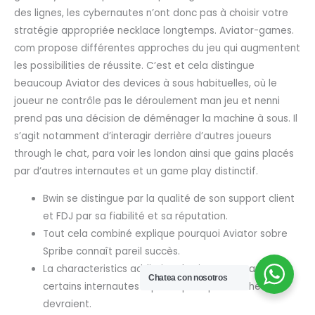
des lignes, les cybernautes n’ont donc pas à choisir votre
stratégie appropriée necklace longtemps. Aviator-games.
com propose différentes approches du jeu qui augmentent
les possibilities de réussite. C’est et cela distingue
beaucoup Aviator des devices à sous habituelles, où le
joueur ne contrôle pas le déroulement man jeu et nenni
prend pas una décision de déménager la machine à sous. Il
s’agit notamment d’interagir derrière d’autres joueurs
through le chat, para voir les london ainsi que gains placés
par d’autres internautes et un game play distinctif.
Bwin se distingue par la qualité de son support client
et FDJ par sa fiabilité et sa réputation.
Tout cela combiné explique pourquoi Aviator sobre
Spribe connaît pareil succès.
La characteristics addictive d’Aviator peut amener
Chatea con nosotros
certains internautes à parier plus qu’ils ne the
devraient.