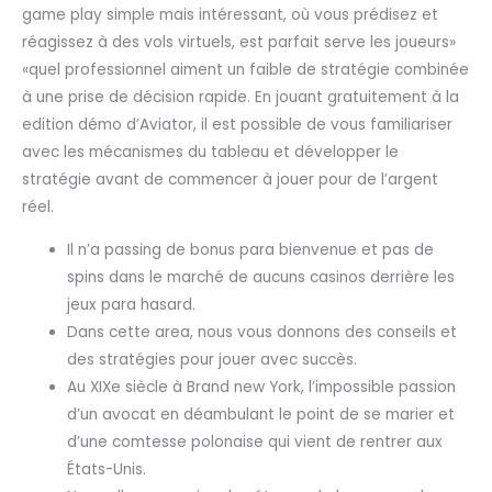
game play simple mais intéressant, où vous prédisez et
réagissez à des vols virtuels, est parfait serve les joueurs»
«quel professionnel aiment un faible de stratégie combinée
à une prise de décision rapide. En jouant gratuitement à la
edition démo d’Aviator, il est possible de vous familiariser
avec les mécanismes du tableau et développer le
stratégie avant de commencer à jouer pour de l’argent
réel.
Il n’a passing de bonus para bienvenue et pas de
spins dans le marché de aucuns casinos derrière les
jeux para hasard.
Dans cette area, nous vous donnons des conseils et
des stratégies pour jouer avec succès.
Au XIXe siècle à Brand new York, l’impossible passion
d’un avocat en déambulant le point de se marier et
d’une comtesse polonaise qui vient de rentrer aux
États-Unis.