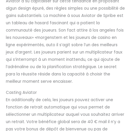
Aviator a su capitaliser sur cette tendance en proposant
algun design épuré, des règles simples ou une possibilité de
gains substantiels. La machine à sous Aviator de Spribe est
un tableau de hasard fascinant qui a patient la
communauté des joueurs. Son fact attire à los angeles fois
les nouveaux» «morgenstern et les joueurs de casino en
ligne expérimentés, auto il s’agit sobre l’un des meilleurs
jeux d’argent. Les joueurs parient sur un multiplicateur faux
qui s’interrompt à un moment inattendu, ce qui ajoute de
l’adrénaline ou de la planification stratégique. Le secret
para la réussite réside dans la capacité à choisir the
meilleur moment serve encaisser.
Casting Aviator
En additionally de cela, les joueurs pouvez activer une
fonction de retrait automatique qui vous permet de
sélectionner un multiplicateur auquel vous souhaitez arriver
un retrait. Votre bénéfice global sera de 40 € mail il n’y a
pas votre bonus de dépôt de bienvenue ou pas de