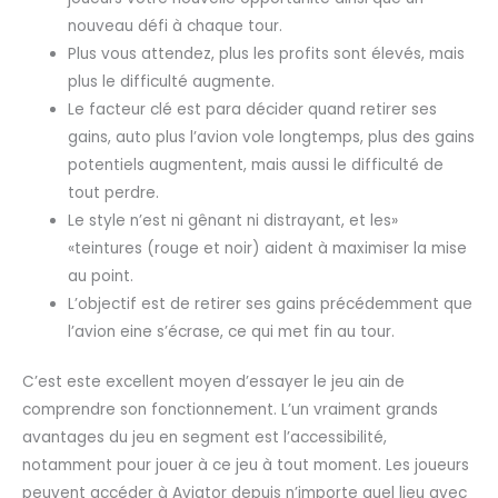
nouveau défi à chaque tour.
Plus vous attendez, plus les profits sont élevés, mais
plus le difficulté augmente.
Le facteur clé est para décider quand retirer ses
gains, auto plus l’avion vole longtemps, plus des gains
potentiels augmentent, mais aussi le difficulté de
tout perdre.
Le style n’est ni gênant ni distrayant, et les»
«teintures (rouge et noir) aident à maximiser la mise
au point.
L’objectif est de retirer ses gains précédemment que
l’avion eine s’écrase, ce qui met fin au tour.
C’est este excellent moyen d’essayer le jeu ain de
comprendre son fonctionnement. L’un vraiment grands
avantages du jeu en segment est l’accessibilité,
notamment pour jouer à ce jeu à tout moment. Les joueurs
peuvent accéder à Aviator depuis n’importe quel lieu avec