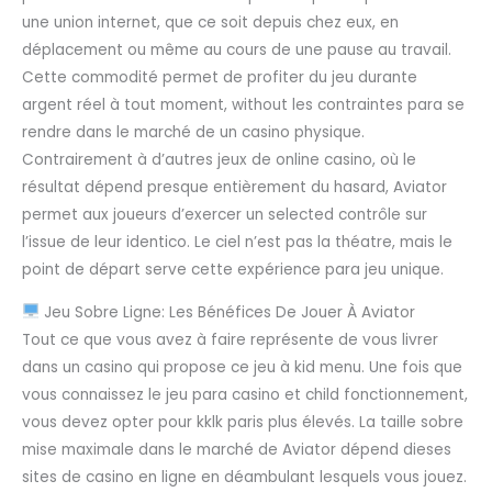
une union internet, que ce soit depuis chez eux, en
déplacement ou même au cours de une pause au travail.
Cette commodité permet de profiter du jeu durante
argent réel à tout moment, without les contraintes para se
rendre dans le marché de un casino physique.
Contrairement à d’autres jeux de online casino, où le
résultat dépend presque entièrement du hasard, Aviator
permet aux joueurs d’exercer un selected contrôle sur
l’issue de leur identico. Le ciel n’est pas la théatre, mais le
point de départ serve cette expérience para jeu unique.
Jeu Sobre Ligne: Les Bénéfices De Jouer À Aviator
Tout ce que vous avez à faire représente de vous livrer
dans un casino qui propose ce jeu à kid menu. Une fois que
vous connaissez le jeu para casino et child fonctionnement,
vous devez opter pour kklk paris plus élevés. La taille sobre
mise maximale dans le marché de Aviator dépend dieses
sites de casino en ligne en déambulant lesquels vous jouez.