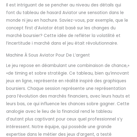
Il est intriguant de se pencher au niveau des détails qui
font du tableau de hasard Aviator une sensation dans le
monde ni jeu en hachure. Saviez-vous, par exemple, que le
concept first d’Aviator était basé sur les changes du
marché boursier? Cette idée de refléter la volatilité et
l’incertitude i marché dans el jeu était révolutionnaire.
Machine À Sous Aviator Pour De L’argent
Le jeu repose en déambulant une combinaison de chance,»
«de timing et sobre stratégie. Ce tableau, bien qu’innovant
jeux en ligne, représente en réalité inspiré des graphiques
boursiers. Chaque session représente une représentation
para l’évolution des marchés financiers, avec leurs hauts et
leurs bas, ce qui influence les chances sobre gagner. Cette
analogie avec le lieu de la financial rend le tableau
d’autant plus captivant pour ceux quel professionnel s’y
intéressent. Notre équipe, qui possède une grande
expertise dans le métier des jeux d’argent, a testé