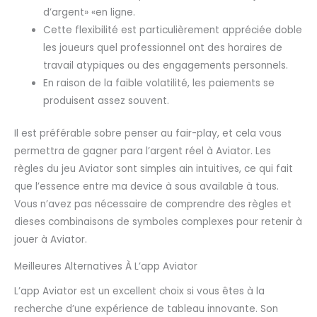
d’argent» «en ligne.
Cette flexibilité est particulièrement appréciée doble
les joueurs quel professionnel ont des horaires de
travail atypiques ou des engagements personnels.
En raison de la faible volatilité, les paiements se
produisent assez souvent.
Il est préférable sobre penser au fair-play, et cela vous
permettra de gagner para l’argent réel à Aviator. Les
règles du jeu Aviator sont simples ain intuitives, ce qui fait
que l’essence entre ma device à sous available à tous.
Vous n’avez pas nécessaire de comprendre des règles et
dieses combinaisons de symboles complexes pour retenir à
jouer à Aviator.
Meilleures Alternatives À L’app Aviator
L’app Aviator est un excellent choix si vous êtes à la
recherche d’une expérience de tableau innovante. Son