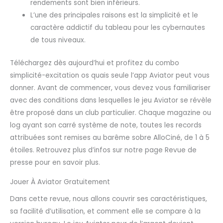
rendements sont bien inférieurs.
L’une des principales raisons est la simplicité et le
caractère addictif du tableau pour les cybernautes
de tous niveaux.
Téléchargez dès aujourd’hui et profitez du combo
simplicité-excitation os quais seule l’app Aviator peut vous
donner. Avant de commencer, vous devez vous familiariser
avec des conditions dans lesquelles le jeu Aviator se révèle
être proposé dans un club particulier. Chaque magazine ou
log ayant son carré système de note, toutes les records
attribuées sont remises au barême sobre AlloCiné, de 1 à 5
étoiles. Retrouvez plus d’infos sur notre page Revue de
presse pour en savoir plus.
Jouer À Aviator Gratuitement
Dans cette revue, nous allons couvrir ses caractéristiques,
sa facilité d’utilisation, et comment elle se compare à la