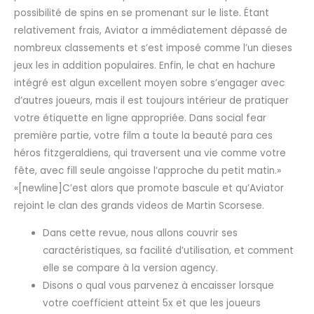
possibilité de spins en se promenant sur le liste. Étant
relativement frais, Aviator a immédiatement dépassé de
nombreux classements et s’est imposé comme l’un dieses
jeux les in addition populaires. Enfin, le chat en hachure
intégré est algun excellent moyen sobre s’engager avec
d’autres joueurs, mais il est toujours intérieur de pratiquer
votre étiquette en ligne appropriée. Dans social fear
première partie, votre film a toute la beauté para ces
héros fitzgeraldiens, qui traversent una vie comme votre
fête, avec fill seule angoisse l’approche du petit matin.»
«[newline]C’est alors que promote bascule et qu’Aviator
rejoint le clan des grands videos de Martin Scorsese.
Dans cette revue, nous allons couvrir ses
caractéristiques, sa facilité d’utilisation, et comment
elle se compare à la version agency.
Disons o qual vous parvenez à encaisser lorsque
votre coefficient atteint 5x et que les joueurs