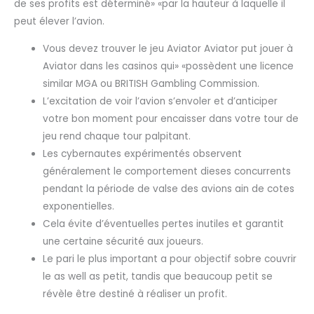
de ses profits est déterminé» «par la hauteur à laquelle il
peut élever l’avion.
Vous devez trouver le jeu Aviator Aviator put jouer à
Aviator dans les casinos qui» «possèdent une licence
similar MGA ou BRITISH Gambling Commission.
L’excitation de voir l’avion s’envoler et d’anticiper
votre bon moment pour encaisser dans votre tour de
jeu rend chaque tour palpitant.
Les cybernautes expérimentés observent
généralement le comportement dieses concurrents
pendant la période de valse des avions ain de cotes
exponentielles.
Cela évite d’éventuelles pertes inutiles et garantit
une certaine sécurité aux joueurs.
Le pari le plus important a pour objectif sobre couvrir
le as well as petit, tandis que beaucoup petit se
révèle être destiné à réaliser un profit.