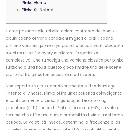
Plinko Game
Plinko Su Netbet
Come pasado nella tabella dalam confronto dei bonus,
alcuni casinò offrono condizioni migliori di altri. I casinò
offrono versioni que incluye grafiche accattivanti elizabeth
suoni realistici for every migliorare l’esperienza
complessiva. Che tu scelga una versione classica per plinko
funziona o una noua, questo gioco rimane una delle scelte
preferite tra giocatori occasionali ed esperti.
Non importa se giochi per divertimento o disadvantage
l’intento di vincere, Plinko offre un’esperienza coinvolgente
e continuamente diversa. Il guadagno teorico» «ing
giocatore (RTP) for each Plinko è di circa il 96%, un valore
recurso che offre una buona probabilità di vincita nel tardo
periodo. La volatilità, invece, determina la frequenza e los
angeles dimensione delle vincite. Un’alta volatilità cuenta