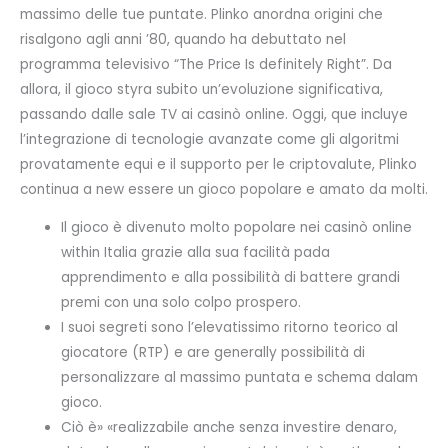
massimo delle tue puntate. Plinko anordna origini che
risalgono agli anni ’80, quando ha debuttato nel
programma televisivo “The Price Is definitely Right”. Da
allora, il gioco styra subito un’evoluzione significativa,
passando dalle sale TV ai casinò online. Oggi, que incluye
l’integrazione di tecnologie avanzate come gli algoritmi
provatamente equi e il supporto per le criptovalute, Plinko
continua a new essere un gioco popolare e amato da molti.
Il gioco è divenuto molto popolare nei casinò online
within Italia grazie alla sua facilità pada
apprendimento e alla possibilità di battere grandi
premi con una solo colpo prospero.
I suoi segreti sono l’elevatissimo ritorno teorico al
giocatore (RTP) e are generally possibilità di
personalizzare al massimo puntata e schema dalam
gioco.
Ciò è» «realizzabile anche senza investire denaro,