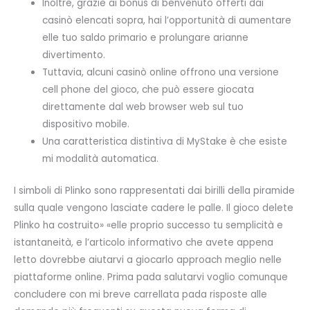
Inoltre, grazie ai bonus di benvenuto offerti dai
casinò elencati sopra, hai l’opportunità di aumentare
elle tuo saldo primario e prolungare arianne
divertimento.
Tuttavia, alcuni casinò online offrono una versione
cell phone del gioco, che può essere giocata
direttamente dal web browser web sul tuo
dispositivo mobile.
Una caratteristica distintiva di MyStake è che esiste
mi modalità automatica.
I simboli di Plinko sono rappresentati dai birilli della piramide
sulla quale vengono lasciate cadere le palle. Il gioco delete
Plinko ha costruito» «elle proprio successo tu semplicità e
istantaneità, e l’articolo informativo che avete appena
letto dovrebbe aiutarvi a giocarlo approach meglio nelle
piattaforme online. Prima pada salutarvi voglio comunque
concludere con mi breve carrellata pada risposte alle