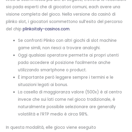
sia pada esperti che di giocatori comuni, each avere una
visione completa del gioco. Nella versione da casinò di
plinko slot, i giocatori scommettono sull’esito del percorso
del chip
plinkoitaly-casinos.com
.
Se confronti Plinko con altri giochi di slot machine
game simili, non riesci a trovare analoghi.
Oggi qualsiasi operatore permette ai propri utenti
pada accedere al posizione facilmente anche
utilizzando smartphone o product.
È importante però leggere sempre i termini e le
situazioni legati ai bonus.
La casella di maggioranza valore (500x) è al centro
invece che sui lati come nel gioco tradizionale, è
naturalmente possibile selezionare are generally
volatilità e l’RTP medio è circa 98%.
In questa modalità, elle gioco viene eseguito