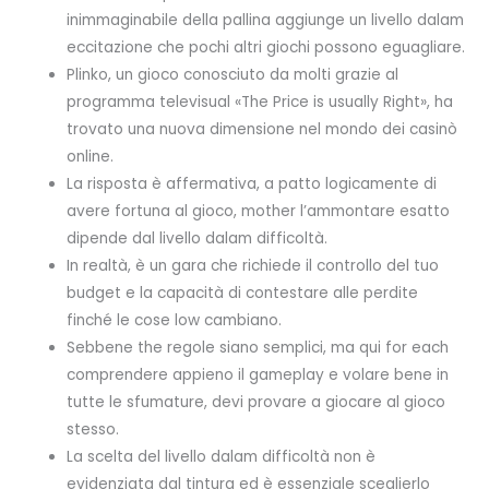
inimmaginabile della pallina aggiunge un livello dalam
eccitazione che pochi altri giochi possono eguagliare.
Plinko, un gioco conosciuto da molti grazie al
programma televisual «The Price is usually Right», ha
trovato una nuova dimensione nel mondo dei casinò
online.
La risposta è affermativa, a patto logicamente di
avere fortuna al gioco, mother l’ammontare esatto
dipende dal livello dalam difficoltà.
In realtà, è un gara che richiede il controllo del tuo
budget e la capacità di contestare alle perdite
finché le cose low cambiano.
Sebbene the regole siano semplici, ma qui for each
comprendere appieno il gameplay e volare bene in
tutte le sfumature, devi provare a giocare al gioco
stesso.
La scelta del livello dalam difficoltà non è
evidenziata dal tintura ed è essenziale sceglierlo