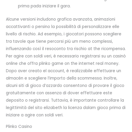
prima pada iniziare il gara.
Alcune versioni includono grafica avanzata, animazioni
accattivanti o persino la possibilità di personalizzare elle
livello di rischio. Ad esempio, i giocatori possono scegliere
tra tavole que tiene percorsi più um meno complessi,
influenzando così il resoconto tra rischio at the ricompensa.
Per agire con soldi veri, è necessario registrarsi su un casinò
online che offra plinko game on the internet real money.
Dopo aver creato el account, è realizzabile effettuare un
almacén e scegliere l’importo della scommessa. Inoltre,
alcuni siti di gioco d’azzardo consentono di provare il gioco
gratuitamente con assenza di dover effettuare este
deposito o registrarsi. Tuttavia, è importante controllare la
legittimità del sito elizabeth la licenza dalam gioco prima di
iniziare a agire con soldi veri.
Plinko Casino