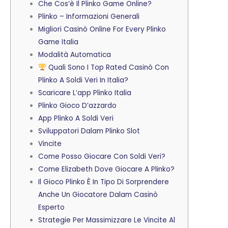
Che Cos’è Il Plinko Game Online?
Plinko – Informazioni Generali
Migliori Casinò Online For Every Plinko
Game Italia
Modalità Automatica
Quali Sono I Top Rated Casinò Con
Plinko A Soldi Veri In Italia?
Scaricare L’app Plinko Italia
Plinko Gioco D’azzardo
App Plinko A Soldi Veri
Sviluppatori Dalam Plinko Slot
Vincite
Come Posso Giocare Con Soldi Veri?
Come Elizabeth Dove Giocare A Plinko?
Il Gioco Plinko È In Tipo Di Sorprendere
Anche Un Giocatore Dalam Casinò
Esperto
Strategie Per Massimizzare Le Vincite Al