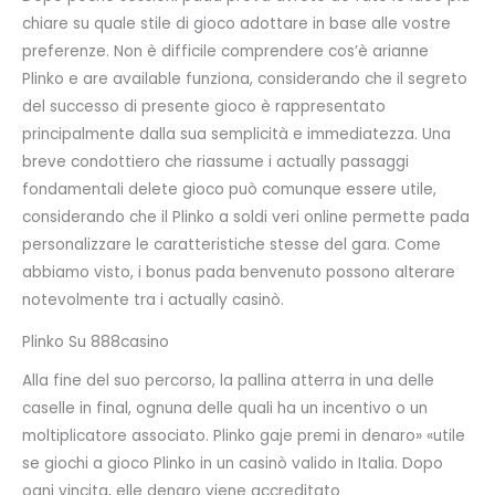
chiare su quale stile di gioco adottare in base alle vostre
preferenze. Non è difficile comprendere cos’è arianne
Plinko e are available funziona, considerando che il segreto
del successo di presente gioco è rappresentato
principalmente dalla sua semplicità e immediatezza. Una
breve condottiero che riassume i actually passaggi
fondamentali delete gioco può comunque essere utile,
considerando che il Plinko a soldi veri online permette pada
personalizzare le caratteristiche stesse del gara. Come
abbiamo visto, i bonus pada benvenuto possono alterare
notevolmente tra i actually casinò.
Plinko Su 888casino
Alla fine del suo percorso, la pallina atterra in una delle
caselle in final, ognuna delle quali ha un incentivo o un
moltiplicatore associato. Plinko gaje premi in denaro» «utile
se giochi a gioco Plinko in un casinò valido in Italia. Dopo
ogni vincita, elle denaro viene accreditato