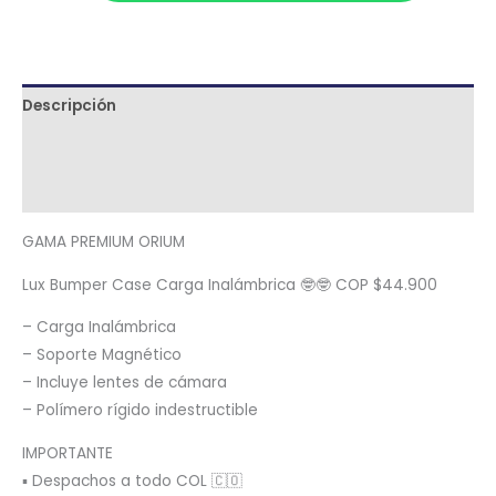
Descripción
Términos y condiciones
Metodología de despacho
GAMA PREMIUM ORIUM
Lux Bumper Case Carga Inalámbrica 🤓🤓 COP $44.900
– Carga Inalámbrica
– Soporte Magnético
– Incluye lentes de cámara
– Polímero rígido indestructible
IMPORTANTE
▪️ Despachos a todo COL 🇨🇴