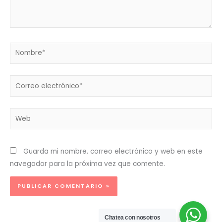
Nombre*
Correo
electrónico*
Web
Guarda mi nombre, correo electrónico y web en este
navegador para la próxima vez que comente.
Chatea con nosotros