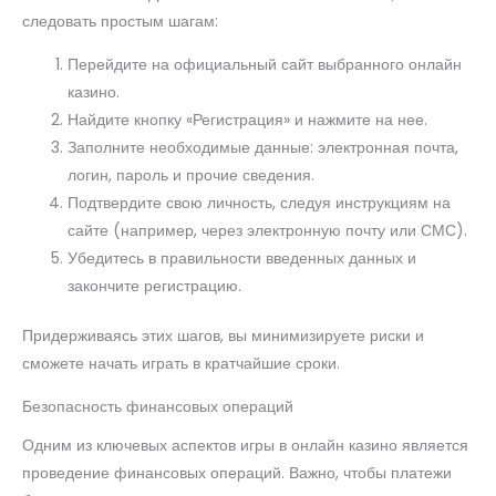
следовать простым шагам:
Перейдите на официальный сайт выбранного онлайн
казино.
Найдите кнопку «Регистрация» и нажмите на нее.
Заполните необходимые данные: электронная почта,
логин, пароль и прочие сведения.
Подтвердите свою личность, следуя инструкциям на
сайте (например, через электронную почту или СМС).
Убедитесь в правильности введенных данных и
закончите регистрацию.
Придерживаясь этих шагов, вы минимизируете риски и
сможете начать играть в кратчайшие сроки.
Безопасность финансовых операций
Одним из ключевых аспектов игры в онлайн казино является
проведение финансовых операций. Важно, чтобы платежи