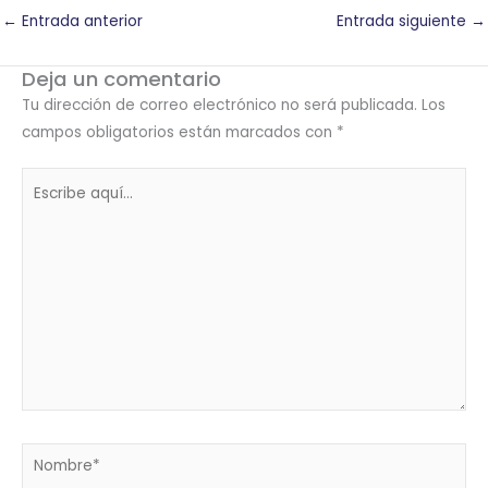
←
Entrada anterior
Entrada siguiente
→
Deja un comentario
Tu dirección de correo electrónico no será publicada.
Los
campos obligatorios están marcados con
*
Escribe
aquí...
Nombre*