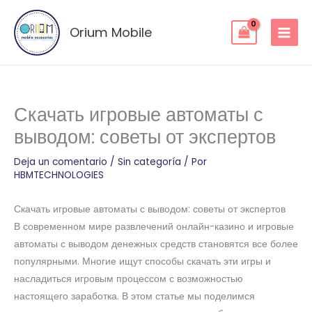
Ir
al
Orium Mobile
contenido
Скачать игровые автоматы с
выводом: советы от экспертов
Deja un comentario
/
Sin categoría
/ Por
HBMTECHNOLOGIES
Скачать игровые автоматы с выводом: советы от экспертов
В современном мире развлечений онлайн-казино и игровые
автоматы с выводом денежных средств становятся все более
популярными. Многие ищут способы скачать эти игры и
насладиться игровым процессом с возможностью
настоящего заработка. В этом статье мы поделимся