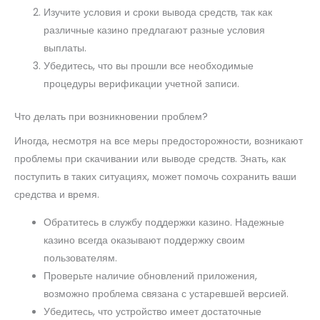
Изучите условия и сроки вывода средств, так как
различные казино предлагают разные условия
выплаты.
Убедитесь, что вы прошли все необходимые
процедуры верификации учетной записи.
Что делать при возникновении проблем?
Иногда, несмотря на все меры предосторожности, возникают
проблемы при скачивании или выводе средств. Знать, как
поступить в таких ситуациях, может помочь сохранить ваши
средства и время.
Обратитесь в службу поддержки казино. Надежные
казино всегда оказывают поддержку своим
пользователям.
Проверьте наличие обновлений приложения,
возможно проблема связана с устаревшей версией.
Убедитесь, что устройство имеет достаточные