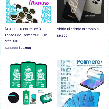
1A A SUPER PROMO!!! 3
Vidrio Blindado Irrompible
Lentes de Cámara x COP
$
9,900
$22.900
$
34,900
$
22,900