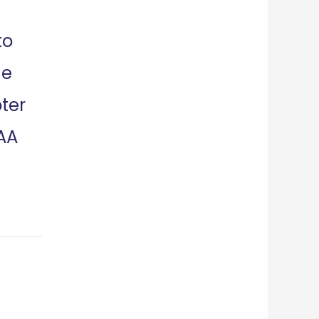
to
ne
ter
AA