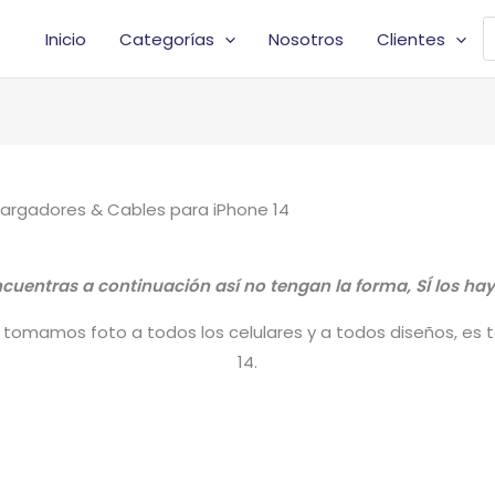
B
Inicio
Categorías
Nosotros
Clientes
d
p
Cargadores & Cables para iPhone 14
uentras a continuación así no tengan la forma, SÍ los hay
tomamos foto a todos los celulares y a todos diseños, es tal
14.