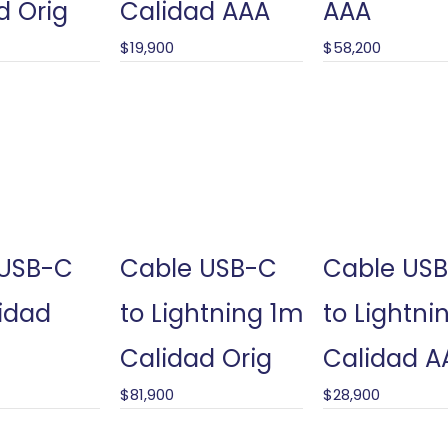
d Orig
Calidad AAA
AAA
$
19,900
$
58,200
 USB-C
Cable USB-C
Cable US
idad
to Lightning 1m
to Lightni
Calidad Orig
Calidad A
$
81,900
$
28,900