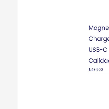
Magne
Charge
USB-C
Calida
$
48,900