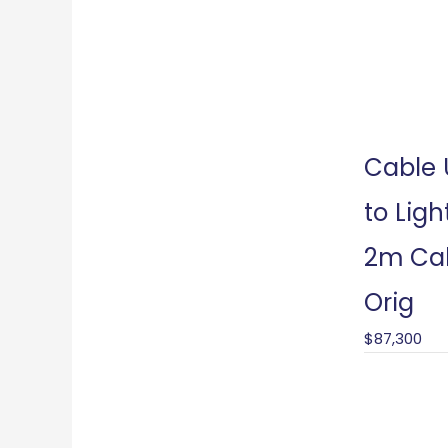
Cable
to Ligh
2m Ca
Orig
$
87,300