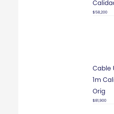
Calida
$
58,200
Cable
1m Cal
Orig
$
81,900