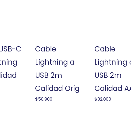
 USB-C
Cable
Cable
tning
Lightning a
Lightning 
lidad
USB 2m
USB 2m
Calidad Orig
Calidad A
$
50,900
$
32,800