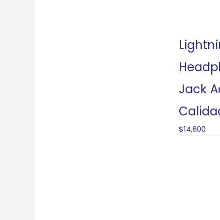
Lightni
Headp
Jack A
Calida
$
14,600