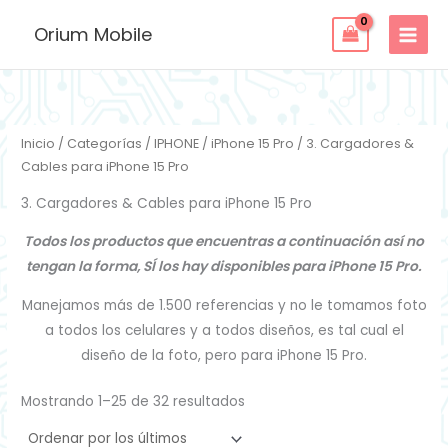
Ordenado
Ir
por
Orium Mobile
los
al
últimos
contenido
Inicio
/
Categorías
/
IPHONE
/
iPhone 15 Pro
/ 3. Cargadores &
Cables para iPhone 15 Pro
3. Cargadores & Cables para iPhone 15 Pro
Todos los productos que encuentras a continuación así no
tengan la forma, SÍ los hay disponibles para iPhone 15 Pro.
Manejamos más de 1.500 referencias y no le tomamos foto
a todos los celulares y a todos diseños, es tal cual el
diseño de la foto, pero para iPhone 15 Pro.
Mostrando 1–25 de 32 resultados