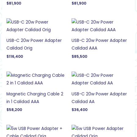
$
81,900
$
81,900
USB-C 20w Power Adapter
USB-C 20w Power Adapter
Calidad Orig
Calidad AAA
$
116,400
$
85,500
Magnetic Charging Cable 2
USB-C 20w Power Adapter
in 1 Calidad AAA
Calidad AA
$
58,200
$
36,400