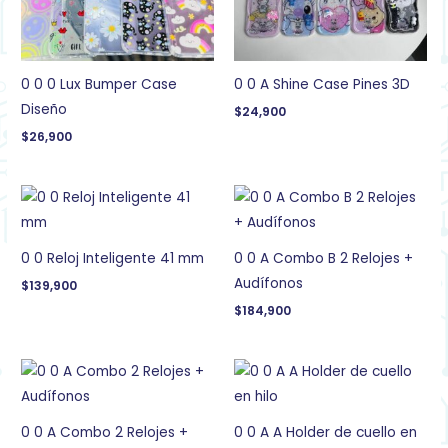
0 0 0 Lux Bumper Case
0 0 A Shine Case Pines 3D
Diseño
$
24,900
$
26,900
0 0 Reloj Inteligente 41 mm
0 0 A Combo B 2 Relojes +
Audífonos
$
139,900
$
184,900
0 0 A Combo 2 Relojes +
0 0 A A Holder de cuello en