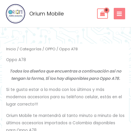
Ordenado
Ir
por
los
al
Orium Mobile
últimos
contenido
Inicio
/
Categorías
/
OPPO
/ Oppo A78
Oppo A78
Todos los diseños que encuentras a continuación así no
tengan la forma, SÍ los hay disponibles para Oppo A78.
Si te gusta estar a la moda con los últimos y más
modernos accesorios para su teléfono celular, estás en el
lugar correcto!!!
Orium Mobile te mantendrá al tanto minuto a minuto de los
últimos accesorios importados a Colombia disponibles
para Oppo A78.