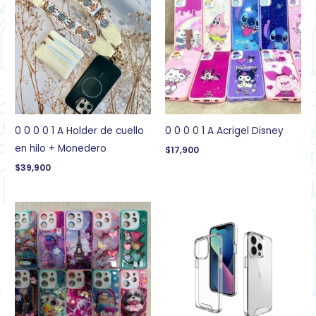
0 0 0 0 1 A Holder de cuello
0 0 0 0 1 A Acrigel Disney
en hilo + Monedero
$
17,900
$
39,900