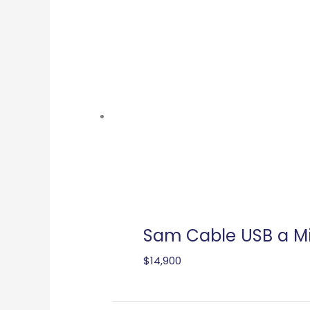
Sam Cable USB a M
$
14,900