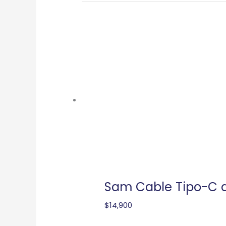
Sam Cable Tipo-C a
$
14,900