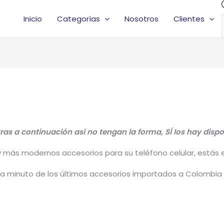
Inicio
Categorías
Nosotros
Clientes
as a continuación así no tengan la forma, SÍ los hay dis
y más modernos accesorios para su teléfono celular, estás en
a minuto de los últimos accesorios importados a Colombia