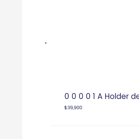
0 0 0 0 1 A Holder d
$
39,900