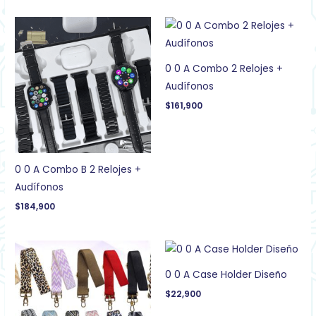
0 0 A Combo 2 Relojes +
Audífonos
$
161,900
0 0 A Combo B 2 Relojes +
Audífonos
$
184,900
0 0 A Case Holder Diseño
$
22,900