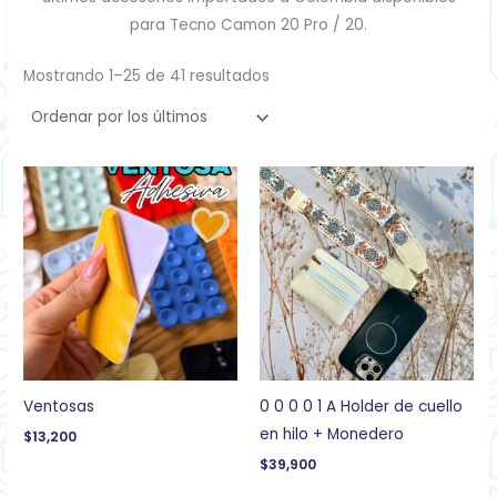
para Tecno Camon 20 Pro / 20.
Mostrando 1–25 de 41 resultados
Ventosas
0 0 0 0 1 A Holder de cuello
en hilo + Monedero
$
13,200
$
39,900