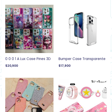
0 0 0 1 A Lux Case Pines 3D
Bumper Case Transparente
$
20,900
$
17,900