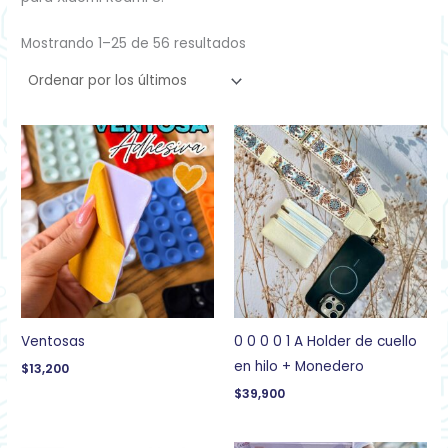
Mostrando 1–25 de 56 resultados
Ventosas
0 0 0 0 1 A Holder de cuello
en hilo + Monedero
$
13,200
$
39,900