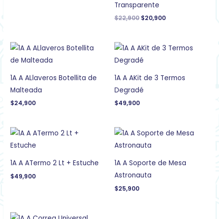
Transparente
$
22,900
$
20,900
1A A ALlaveros Botellita de
1A A AKit de 3 Termos
Malteada
Degradé
$
24,900
$
49,900
1A A ATermo 2 Lt + Estuche
1A A Soporte de Mesa
Astronauta
$
49,900
$
25,900