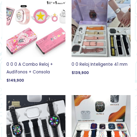
0 0 0 A Combo Reloj +
0 0 Reloj Inteligente 41 mm
Audífonos + Consola
$
139,900
$
149,900