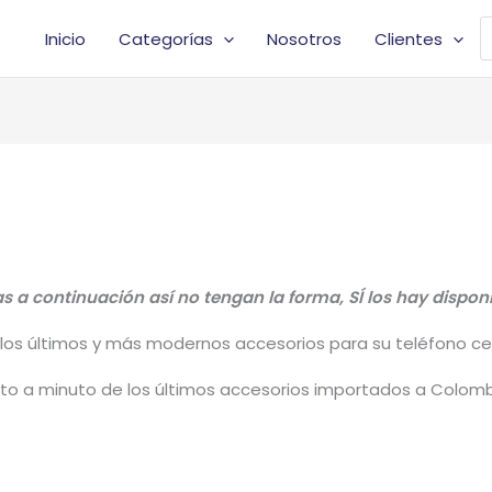
B
Inicio
Categorías
Nosotros
Clientes
d
p
 a continuación así no tengan la forma, SÍ los hay dispon
los últimos y más modernos accesorios para su teléfono celul
to a minuto de los últimos accesorios importados a Colombi