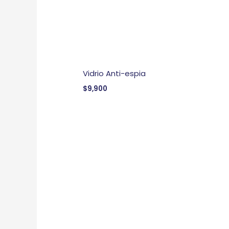
Vidrio Anti-espia
$
9,900