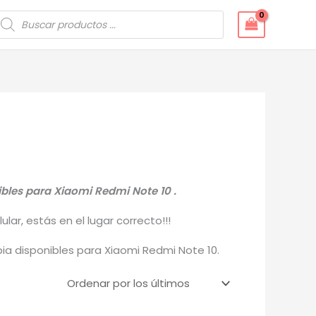
úsqueda
e
roductos
ibles para Xiaomi Redmi Note 10 .
ar, estás en el lugar correcto!!!
a disponibles para Xiaomi Redmi Note 10.