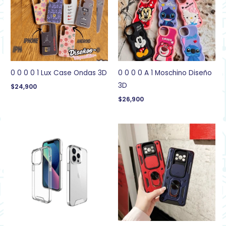
0 0 0 0 1 Lux Case Ondas 3D
0 0 0 0 A 1 Moschino Diseño
3D
$
24,900
$
26,900