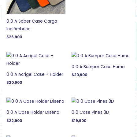
0 0 A Sober Case Carga
Inalámbrica
$
26,900
0 0 A Bumper Case Humo
0 0 A Acrigel Case + Holder
$
20,900
$
20,900
0 0 A Case Holder Diseño
0 0 Case Pines 3D
$
22,900
$
19,900