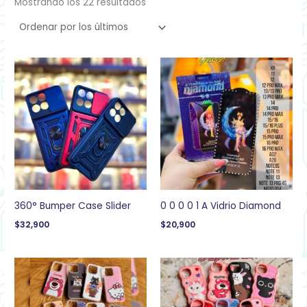
Mostrando los 22 resultados
360° Bumper Case Slider
0 0 0 0 1 A Vidrio Diamond
$
32,900
$
20,900