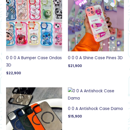
0 0 0 A Bumper Case Ondas
0 0 0 A Shine Case Pines 3D
3D
$
21,900
$
22,900
0 0 A Antishock Case Dama
$
15,900