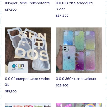
Bumper Case Transparente
0 0 0 1 Case Armadura
Slider
$
17,900
$
34,900
0 0 0 1 Bumper Case Ondas
0 0 0 360° Case Colours
3D
$
26,900
$
19,900