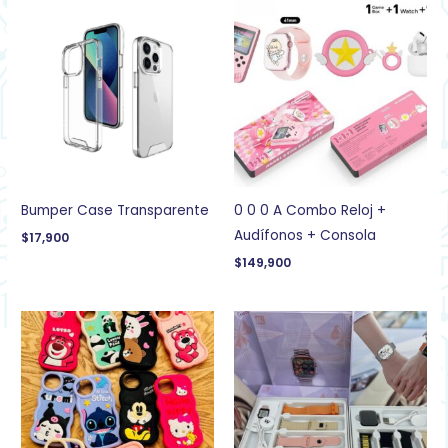
Bumper Case Transparente
0 0 0 A Combo Reloj +
Audífonos + Consola
$
17,900
$
149,900