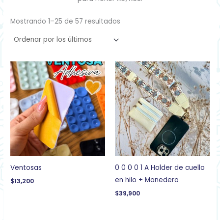
Mostrando 1–25 de 57 resultados
Ventosas
0 0 0 0 1 A Holder de cuello
en hilo + Monedero
$
13,200
$
39,900