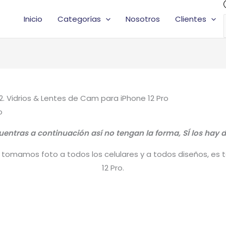
Inicio
Categorías
Nosotros
Clientes
2. Vidrios & Lentes de Cam para iPhone 12 Pro
o
ntras a continuación así no tengan la forma, SÍ los hay di
tomamos foto a todos los celulares y a todos diseños, es tal
12 Pro.