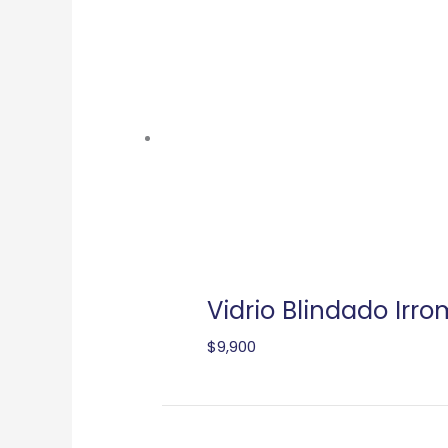
Vidrio Blindado Irro
$
9,900