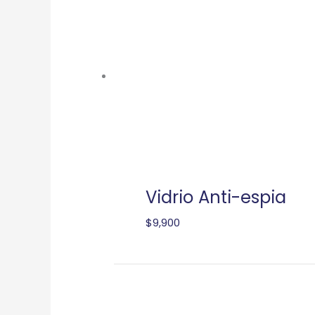
Vidrio Anti-espia
$
9,900