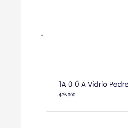
1A 0 0 A Vidrio Pedr
$
26,900