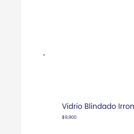
Vidrio Blindado Irro
$
9,900