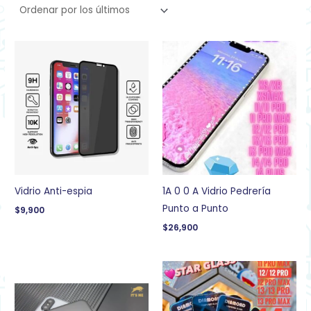
Vidrio Anti-espia
1A 0 0 A Vidrio Pedrería
Punto a Punto
$
9,900
$
26,900