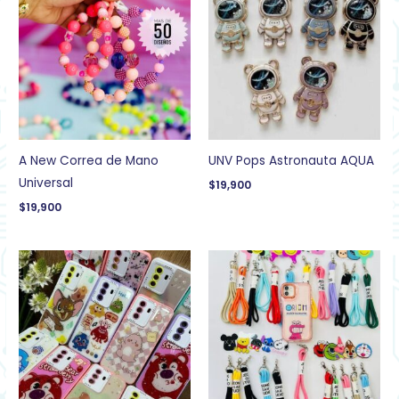
A New Correa de Mano
UNV Pops Astronauta AQUA
Universal
$
19,900
$
19,900