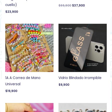
cuello)
$
69,900
$
37,900
$
23,900
1A A Correa de Mano
Vidrio Blindado Irrompible
Universal
$
9,900
$
19,900