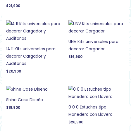
$
21,900
UNV Kits universales para
1A 11 Kits universales para
decorar Cargador
decorar Cargador y
$
16,900
Audífonos
$
20,900
Shine Case Diseño
0 0 0 Estuches tipo
$
18,900
Monedero con Llavero
$
26,900