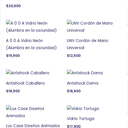
$
20,900
A 0 0 A Vidrio Neón
UNV Cordón de Mano
(Alumbra en la oscuridad)
Universal
$
19,900
$
12,500
Antishock Caballero
Antishock Dama
$
18,900
$
18,900
Vidrio Tortuga
Lux Case Diseños Animados
$
17,900