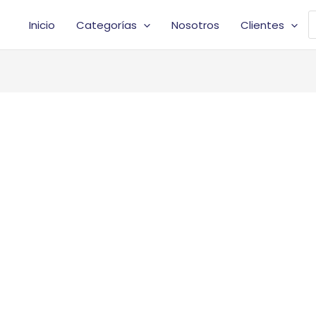
o
B
Inicio
Categorías
Nosotros
Clientes
d
p