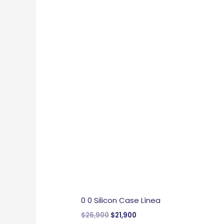
0 0 Silicon Case Línea
$
26,900
$
21,900