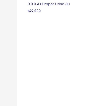
0 0 0 A Bumper Case 3D
$
22,900