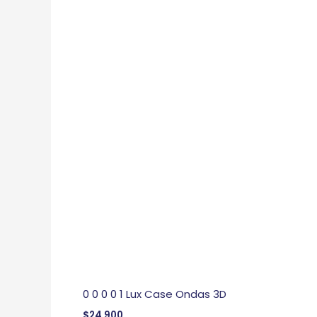
0 0 0 0 1 Lux Case Ondas 3D
$
24,900