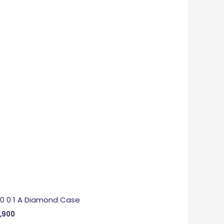
 0 0 1 A Diamond Case
,900