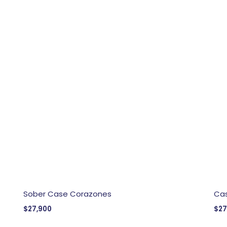
Sober Case Corazones
Cas
$
27,900
$
27