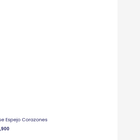
e Espejo Corazones
,900