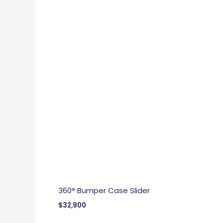
360° Bumper Case Slider
$
32,900