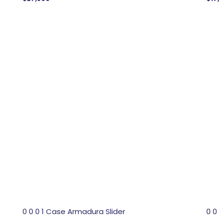
0 0 0 1 Case Armadura Slider
0 0