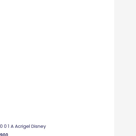
 0 0 1 A Acrigel Disney
,900