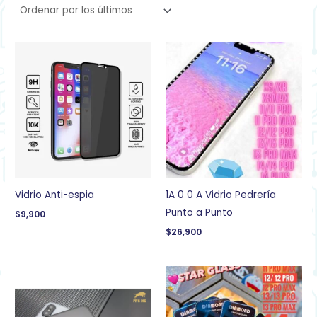
Vidrio Anti-espia
1A 0 0 A Vidrio Pedrería
Punto a Punto
$
9,900
$
26,900