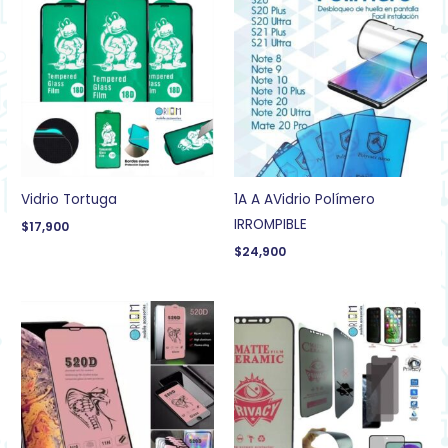
Vidrio Tortuga
1A A AVidrio Polímero
IRROMPIBLE
$
17,900
$
24,900