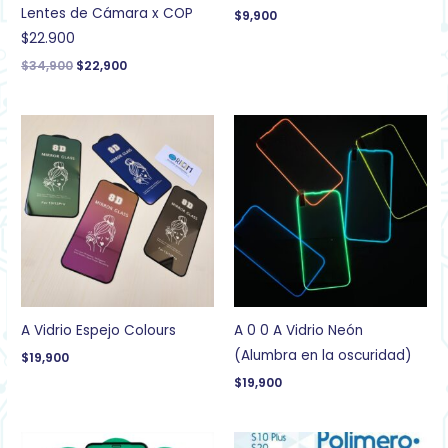
Lentes de Cámara x COP
$
9,900
$22.900
$
34,900
$
22,900
A Vidrio Espejo Colours
A 0 0 A Vidrio Neón
(Alumbra en la oscuridad)
$
19,900
$
19,900