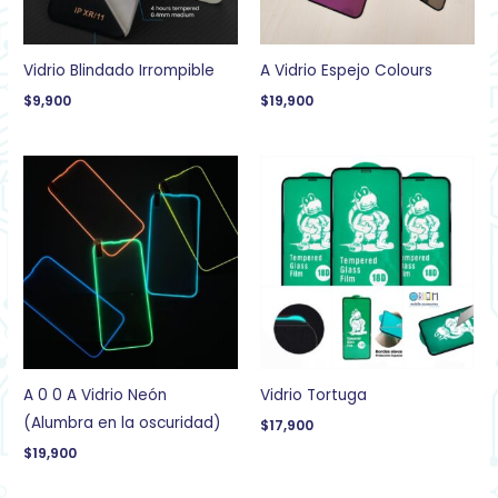
Vidrio Blindado Irrompible
A Vidrio Espejo Colours
$
9,900
$
19,900
A 0 0 A Vidrio Neón
Vidrio Tortuga
(Alumbra en la oscuridad)
$
17,900
$
19,900